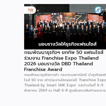
กรมพัฒนาธุรกิจฯ ยกทัพ 50 แฟรนไชส์
ร่วมงาน Franchise Expo Thailand
2026 มอบรางวัล DBD Thailand
Franchise Award
กรมพัฒนาธุรกิจการค้า กระทรวงพาณิชย์ นำธุรกิจแฟ
ไชส์ 50 ราย เข้าร่วมงานใหญ่แห่งปี ‘Franchise Exp
Thailand by Smart SME Expo’ ระหว่างวันที่ 6-9
สิงหาคม 2569 ณ Hall 6-8 ศูนย์แสดงสินค้าและการ
ประชุมอิมแพ็ค เมืองทองธานี พร้อมจัดพิธีมอบรางวัล
DBD Thailand Franchise Award 2026 ให้แก่ผู้ประ