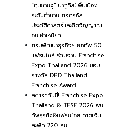
“กุนซานจู” นาฏศิลป์พื้นเมือง
ระดับตำนาน ถอดรหัส
ประวัติศาสตร์และจิตวิญญาณ
ชนเผ่าเหมียว
กรมพัฒนาธุรกิจฯ ยกทัพ 50
แฟรนไชส์ ร่วมงาน Franchise
Expo Thailand 2026 มอบ
รางวัล DBD Thailand
Franchise Award
สตาร์ทวันนี้! Franchise Expo
Thailand & TESE 2026 พบ
ทัพธุรกิจ&แฟรนไชส์ คาดเงิน
สะพัด 220 ลบ.