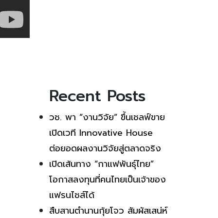
Recent Posts
วช. พา “งานวิจัย” ขึ้นเชลฟ์ขาย
เปิดเวที Innovative House
ต่อยอดผลงานวิจัยสู่ตลาดจริง
เปิดเส้นทาง “กาแฟพันธุ์ไทย”
โอกาสลงทุนที่คนไทยเป็นเจ้าของ
แฟรนไชส์ได้
สืบสานตำนานกุ้ยโจว สัมผัสเสน่ห์