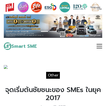
Skip
to
content
Search
for:
Smart SME
Other
จุดเริ่มต้นชัยชนะของ SMEs ในยุค
2017