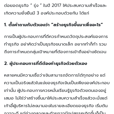
ต่อยอดธุรกิจ “ รุ่ง ” ในปี 2017 ให้ประสบความสำเร็จและ
เกิดความยั่งยืนมี 3 องค์ประกอบด้วยกัน ได้แก่
1. ตั้งคำถามกับตัวเองว่า “สร้างธุรกิจขึ้นมาเพื่ออะไร”
การเป็นผู้ประกอบการที่ดีควรกำหนดวัตถุประสงค์ของการ
ทำธุรกิจ อย่าคิดว่าเป็นธุรกิจขนาดเล็ก อยากทำก็ทำ รวม
ถึงการกำหนดกลุ่มเป้าหมายที่ต้องการเข้าถึงอย่างชัดเจน
2. ผู้ประกอบการที่ดีต้องทำธุรกิจด้วยตัวเอง
หลายคนมีความเชื่อว่าเงินสามารถจัดการได้ทุกอย่าง แต่
ความเป็นจริงแล้วในแง่ของธุรกิจเงินเป็นเพียงองค์ประกอบ
เท่านั้น ผู้ประกอบการควรหมั่นเรียนรู้ธุรกิจด้วยตนเองอยู่
เสมอ ไม่ใช่ว่าสร้างขึ้นมาให้ประสบความสำเร็จแล้วจะนั่งแต่
เก้าอี้ผู้บริหารไม่ลงมามองในรายละเอียดของธุรกิจ เริ่มต้น
อาจจะดี แต่ช่วงกลางและท้ายอาจมีอุปสรรคเกิดขึ้นก็เป็น