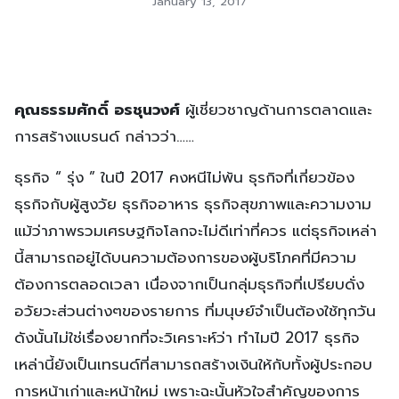
January 13, 2017
คุณธรรมศักดิ์ อรชุนวงศ์
ผู้เชี่ยวชาญด้านการตลาดและ
การสร้างแบรนด์ กล่าวว่า……
ธุรกิจ “ รุ่ง ” ในปี 2017 คงหนีไม่พ้น ธุรกิจที่เกี่ยวข้อง
ธุรกิจกับผู้สูงวัย ธุรกิจอาหาร ธุรกิจสุขภาพและความงาม
แม้ว่าภาพรวมเศรษฐกิจโลกจะไม่ดีเท่าที่ควร แต่ธุรกิจเหล่า
นี้สามารถอยู่ได้บนความต้องการของผู้บริโภคที่มีความ
ต้องการตลอดเวลา เนื่องจากเป็นกลุ่มธุรกิจที่เปรียบดั่ง
อวัยวะส่วนต่างๆของรายการ ที่มนุษย์จำเป็นต้องใช้ทุกวัน
ดังนั้นไม่ใช่เรื่องยากที่จะวิเคราะห์ว่า ทำไมปี 2017 ธุรกิจ
เหล่านี้ยังเป็นเทรนด์ที่สามารถสร้างเงินให้กับทั้งผู้ประกอบ
การหน้าเก่าและหน้าใหม่ เพราะฉะนั้นหัวใจสำคัญของการ