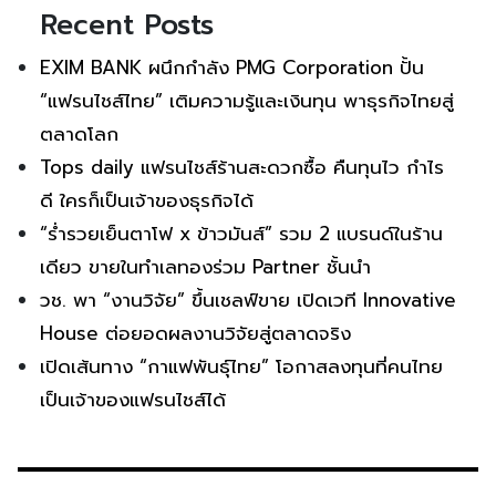
Recent Posts
EXIM BANK ผนึกกำลัง PMG Corporation ปั้น
“แฟรนไชส์ไทย” เติมความรู้และเงินทุน พาธุรกิจไทยสู่
ตลาดโลก
Tops daily แฟรนไชส์ร้านสะดวกซื้อ คืนทุนไว กำไร
ดี ใครก็เป็นเจ้าของธุรกิจได้
“ร่ำรวยเย็นตาโฟ x ข้าวมันส์” รวม 2 แบรนด์ในร้าน
เดียว ขายในทำเลทองร่วม Partner ชั้นนำ
วช. พา “งานวิจัย” ขึ้นเชลฟ์ขาย เปิดเวที Innovative
House ต่อยอดผลงานวิจัยสู่ตลาดจริง
เปิดเส้นทาง “กาแฟพันธุ์ไทย” โอกาสลงทุนที่คนไทย
เป็นเจ้าของแฟรนไชส์ได้