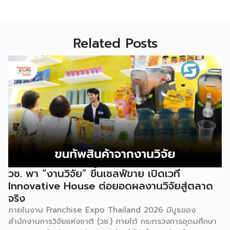
Related Posts
วช. พา “งานวิจัย” ขึ้นเชลฟ์ขาย เปิดเวที
Innovative House ต่อยอดผลงานวิจัยสู่ตลาด
จริง
ภายในงาน Franchise Expo Thailand 2026 มีบูธของ
สำนักงานการวิจัยแห่งชาติ (วช.) ภายใต้ กระทรวงการอุดมศึกษา