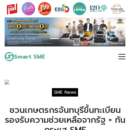
Skip
to
content
Search
for:
Smart SME
SME News
ชวนเกษตรกรจันทบุรีขึ้นทะเบียน
รองรับความช่วยเหลือจากรัฐ + ทัน
กระแส SME