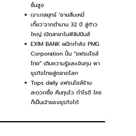
อนาคตด้วยวิศวกรรมนิวเคลียร์
ขั้นสูง
เจาะกลยุทธ์ ‘ชายสี่บะหมี่
เกี๊ยว’จากตำนาน 32 ปี สู่ก้าว
ใหญ่ เปิดสาขาในฟิลิปปินส์
EXIM BANK ผนึกกำลัง PMG
Corporation ปั้น “แฟรนไชส์
ไทย” เติมความรู้และเงินทุน พา
ธุรกิจไทยสู่ตลาดโลก
Tops daily แฟรนไชส์ร้าน
สะดวกซื้อ คืนทุนไว กำไรดี ใคร
ก็เป็นเจ้าของธุรกิจได้