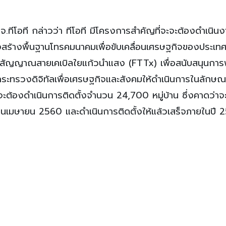
ทีโอที กล่าวว่า ทีโอที มีโครงการสำคัญที่จะจะต้องดำเนินง
สร้างพื้นฐานโทรคมนาคมเพื่อขับเคลื่อนเศรษฐกิจของประเท
สื่อสัญญาณสายเคเบิลใยแก้วนำแสง (FTTx) เพื่อสนับสนุนกา
ระทรวงดิจิทัลเพื่อเศรษฐกิจและสังคมให้ดำเนินการในลักษ
ะต้องดำเนินการติดตั้งจำนวน 24,700 หมู่บ้าน ซึ่งคาดว่า
นเมษายน 2560 และดำเนินการติดตั้งให้แล้วเสร็จภายในปี 