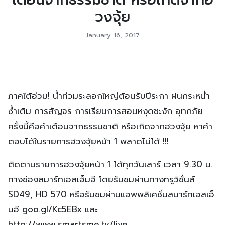
วงจุ้ย
January 16, 2017
ภาคใต้อ่วม! น้ำท่วมระลอกใหญ่ต้อนรับปีระกา ฝนกระหน่ำ
ซ้ำเติม การสัญจร การเรียนการสอนหงุดชะงัก อุทกภัย
ครั้งนี้คือคำเตือนจากธรรมชาติ หรือเกิดจากฮวงจุ้ย หาคำ
ตอบได้ในรายการฮวงจุ้ยหน้า 1 พลาดไม่ได้ !!!
ติดตามรายการฮวงจุ้ยหน้า 1 ได้ทุกวันเสาร์ เวลา 9.30 น.
ทางช่องสมาร์ทเอสเอ็มอี โดยรับชมผ่านทางทรูวิชั่นส์
SD49, HD 570 หรือรับชมผ่านแอพพลิเคชั่นสมาร์ทเอสเอ็
มอี goo.gl/Kc5EBx และ
http://www.smartsme.tv/live