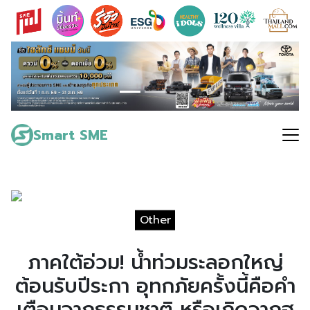
Skip
to
content
Search
for:
Smart SME
Other
ภาคใต้อ่วม! น้ำท่วมระลอกใหญ่
ต้อนรับปีระกา อุทกภัยครั้งนี้คือคำ
เตือนจากธรรมชาติ หรือเกิดจากฮ