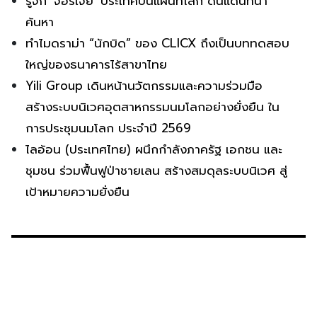
รู้จัก ‘จอร์เจีย’ ประเทศบนแผนที่โลก ดินแดนที่น่า
ค้นหา
ทำไมดราม่า “นักบิด” ของ CLICX ถึงเป็นบททดสอบ
ใหญ่ของธนาคารไร้สาขาไทย
Yili Group เดินหน้านวัตกรรมและความร่วมมือ
สร้างระบบนิเวศอุตสาหกรรมนมโลกอย่างยั่งยืน ใน
การประชุมนมโลก ประจำปี 2569
ไลอ้อน (ประเทศไทย) ผนึกกำลังภาครัฐ เอกชน และ
ชุมชน ร่วมฟื้นฟูป่าชายเลน สร้างสมดุลระบบนิเวศ สู่
เป้าหมายความยั่งยืน