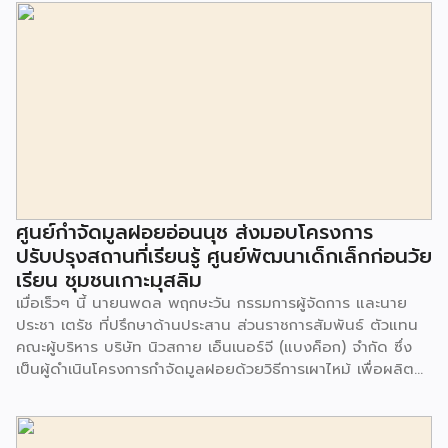
ศูนย์กำจัดมูลฝอยอ่อนนุช ส่งมอบโครงการ
ปรับปรุงสถานที่เรียนรู้ ศูนย์พัฒนาเด็กเล็กก่อนวัย
เรียน ชุมชนเกาะมุสลิม
เมื่อเร็วๆ นี้ นายนพดล พฤกษะวัน กรรมการผู้จัดการ และนาย
ประชา เตรัช ที่ปรึกษาด้านประสาน ส่วนราชการสัมพันธ์ ตัวแทน
คณะผู้บริหาร บริษัท นิวสกาย เอ็นเนอร์จี (แบงค็อก) จํากัด ซึ่ง
เป็นผู้ดำเนินโครงการกำจัดมูลฝอยด้วยวิธีการเผาไหม้ เพื่อผลิต
พลังงานไฟฟ้า ขนาดไม่น้อยกว่า 1,000 ตันต่อวัน ศูนย์กำจัด
มูลฝอยอ่อนนุช เป็นประธานในพิธีส่งมอบโครงการปรับปรุงสถาน
ที่เรียนรู้ ศูนย์พัฒนาเด็กเล็ก ก่อนวัยเรียน ชุมชนเกาะมุสลิม แขวง