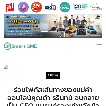
Skip
to
content
Search
for:
Smart SME
Other
ร่วมโฟกัสเส้นทางของแม่ค้า
ออนไลน์คุณต้า รรินทน์ จนกลาย
เป็น CEO แบรนด์รองเท้าขวัญใจ