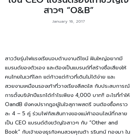
สาวๆ “O&B”
January 16, 2017
สาววัยรุ่นไฟแรงเรียนจบด้านงานดีไซน์ ฝันใหญ่อยากมี
แบรนด์ของตัวเอง และต้องเป็นแบรนด์ที่สร้างชื่อเสียงให้
คนไทยในเวทีโลก แต่ก้าวแต่ก้าวที่เดินไม่ได้ง่าย และ
สวยงามเหมือนรองเท้าที่วางเรียงสีสดใส กับประสบการณ์
การตั้งบริษัทปีแรกได้กำไรเพียง 4,000 บาท!! อะไรที่ทำให้
OandB ยังคงปรากฎอยู่ในใจสุภาพสตรี จนต้องซื้อคราว
ละ 4 – 5 คู่ ร่วมโฟกัสเส้นทางของแม่ค้าออนไลน์ที่กลาย
เป็น CEO แบรนด์ดังขวัญใจสาวๆ กับ “Other and
Book” กับเจ้าของธุรกิจคนสวยคุณต้า รรินทน์ ทองมา ใน