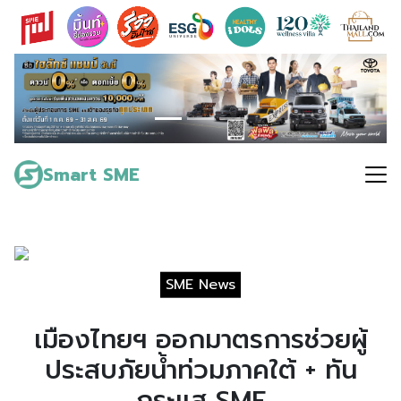
Skip
to
content
Search
for:
Smart SME
SME News
เมืองไทยฯ ออกมาตรการช่วยผู้
ประสบภัยน้ำท่วมภาคใต้ + ทัน
กระแส SME