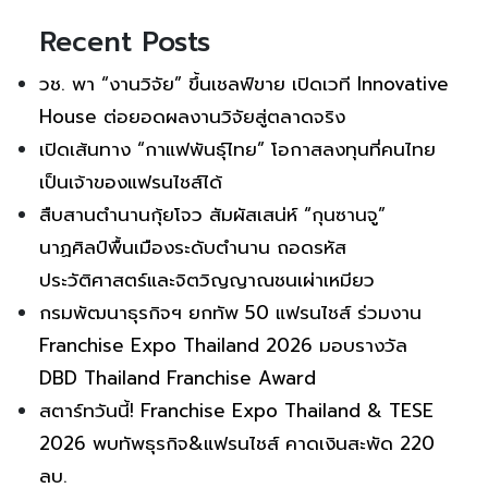
Recent Posts
วช. พา “งานวิจัย” ขึ้นเชลฟ์ขาย เปิดเวที Innovative
House ต่อยอดผลงานวิจัยสู่ตลาดจริง
เปิดเส้นทาง “กาแฟพันธุ์ไทย” โอกาสลงทุนที่คนไทย
เป็นเจ้าของแฟรนไชส์ได้
สืบสานตำนานกุ้ยโจว สัมผัสเสน่ห์ “กุนซานจู”
นาฏศิลป์พื้นเมืองระดับตำนาน ถอดรหัส
ประวัติศาสตร์และจิตวิญญาณชนเผ่าเหมียว
กรมพัฒนาธุรกิจฯ ยกทัพ 50 แฟรนไชส์ ร่วมงาน
Franchise Expo Thailand 2026 มอบรางวัล
DBD Thailand Franchise Award
สตาร์ทวันนี้! Franchise Expo Thailand & TESE
2026 พบทัพธุรกิจ&แฟรนไชส์ คาดเงินสะพัด 220
ลบ.