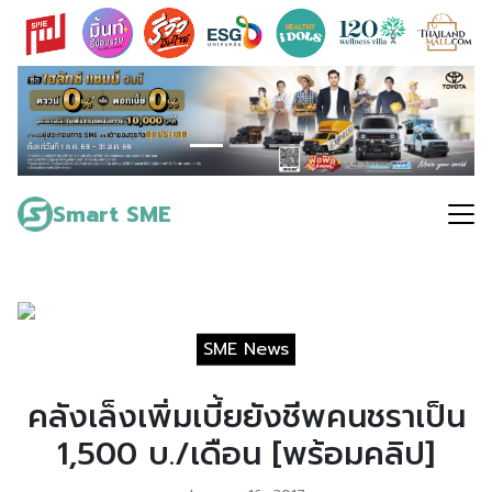
Skip
to
content
Search
for:
Smart SME
SME News
คลังเล็งเพิ่มเบี้ยยังชีพคนชราเป็น
1,500 บ./เดือน [พร้อมคลิป]