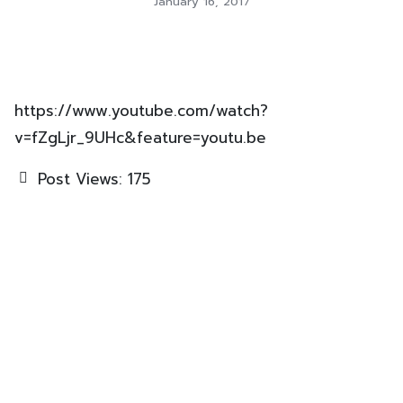
January 16, 2017
https://www.youtube.com/watch?
v=fZgLjr_9UHc&feature=youtu.be
Post Views:
175