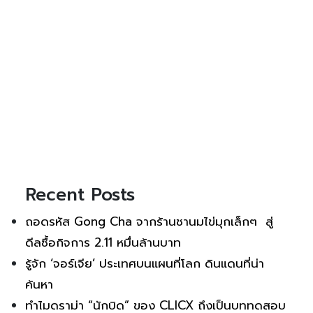
Recent Posts
ถอดรหัส Gong Cha จากร้านชานมไข่มุกเล็กๆ สู่
ดีลซื้อกิจการ 2.11 หมื่นล้านบาท
รู้จัก ‘จอร์เจีย’ ประเทศบนแผนที่โลก ดินแดนที่น่า
ค้นหา
ทำไมดราม่า “นักบิด” ของ CLICX ถึงเป็นบททดสอบ