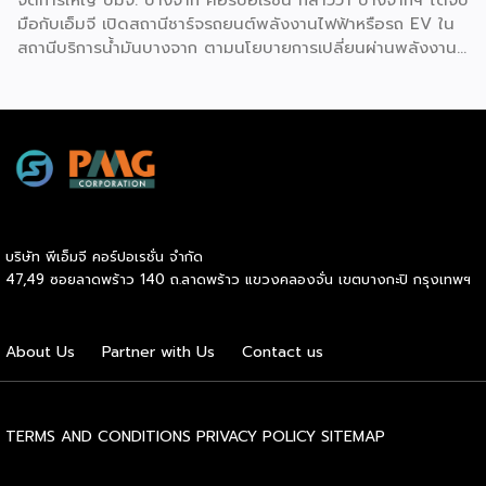
มือกับเอ็มจี เปิดสถานีชาร์จรถยนต์พลังงานไฟฟ้าหรือรถ EV ใน
สถานีบริการน้ำมันบางจาก ตามนโยบายการเปลี่ยนผ่านพลังงาน
ที่จะนำไทยสู่การใช้พลังงานสะอาด เพื่อคุณภาพชีวิตและสิ่ง
แวดล้อมที่ยั่งยืน .ที่ผ่านมา บางจากฯ ได้ขยายสถานีชาร์จรถ EV
ภายในสถานีบริการน้ำมันบางจากอย่างต่อเนื่องเพื่ออำนวยความ
สะดวกให้ผู้ใช้รถ EV ที่เพิ่มขึ้น สำหรับความร่วมมือครั้งนี้ จะทำให้
สถานีบริการน้ำมันบางจากมีสถานีชาร์จรถ EV ทั้งในกรุงเทพฯ
และต่างจังหวัด ครอบคลุมทั่วประเทศ .โดยความร่วมมือครั้งนี้
เป็นการติดตั้งสถานีชาร์จรถยนต์พลังงานไฟฟ้า เพื่อรองรับการ
เติบโตของตลาดรถยนต์พลังงานไฟฟ้าภายในประเทศ โดยติดตั้ง
บริษัท พีเอ็มจี คอร์ปอเรชั่น จำกัด
สถานีชาร์จรถยนต์ไฟฟ้า “MG Super Charge” ในสถานีบริการ
47,49 ซอยลาดพร้าว 140 ถ.ลาดพร้าว แขวงคลองจั่น เขตบางกะปิ กรุงเทพฯ
น้ำมันบางจาก ครอบคลุมทั้งในเขตกรุงเทพฯ นนทบุรีและ
สมุทรปราการ ซึ่งในระยะเริ่มต้น มีเป้าหมายที่จะติดตั้งทั้งสิ้น 50
แห่งภายในปีนี้ และคาดการณ์ว่าจะเริ่มเปิดให้บริการได้ประมาณ
About Us
Partner with Us
Contact us
เดือนตุลาคมเป็นต้นไป .ด้านนายจาง ไห่โป กรรมการผู้จัดการ
บริษัท เอสเอไอซี มอเตอร์ – ซีพี จำกัด และ บริษัท […]
TERMS AND CONDITIONS
PRIVACY POLICY
SITEMAP