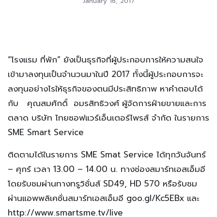
January 16, 2017
“โรงแรม ที่พัก” ยังเป็นธุรกิจที่ผู้ประกอบการให้ความสนใจ
เข้ามาลงทุนเป็นจำนวนมาในปี 2017 ทั้งนี้ผู้ประกอบการจะ
ลงทุนอย่างไรให้ธุรกิจของตนมีประสิทธิภาพ หาคำตอบได้
กับ คุณสมศักดิ์ อมรสิทธิวงศ์ ผู้จัดการฝ่ายขายและการ
ตลาด บริษัท ไทยซอฟแวร์เอ็นเตอร์ไพรส์ จำกัด ในรายการ
SME Smart Service
ติดตามได้ในรายการ SME Smat Service ได้ทุกวันจันทร์
– ศุกร์ เวลา 13.00 – 14.00 น. ทางช่องสมาร์ทเอสเอ็มอี
โดยรับชมผ่านทางทรูวิชั่นส์ SD49, HD 570 หรือรับชม
ผ่านแอพพลิเคชั่นสมาร์ทเอสเอ็มอี goo.gl/Kc5EBx และ
http://www.smartsme.tv/live