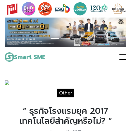
Skip
to
content
Search
for:
Smart SME
Other
“ ธุรกิจโรงแรมยุค 2017
เทคโนโลยีสำคัญหรือไม่? ”