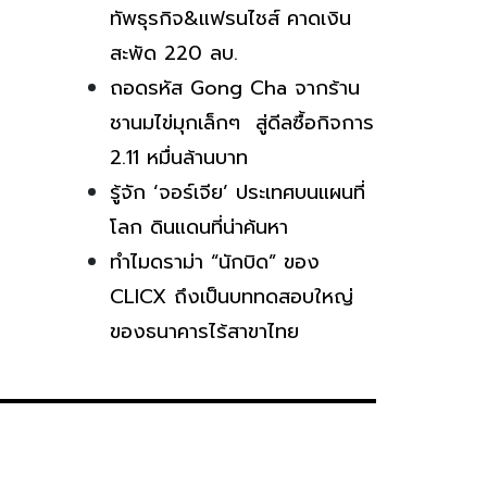
ทัพธุรกิจ&แฟรนไชส์ คาดเงิน
สะพัด 220 ลบ.
ถอดรหัส Gong Cha จากร้าน
ชานมไข่มุกเล็กๆ สู่ดีลซื้อกิจการ
2.11 หมื่นล้านบาท
รู้จัก ‘จอร์เจีย’ ประเทศบนแผนที่
โลก ดินแดนที่น่าค้นหา
ทำไมดราม่า “นักบิด” ของ
CLICX ถึงเป็นบททดสอบใหญ่
ของธนาคารไร้สาขาไทย