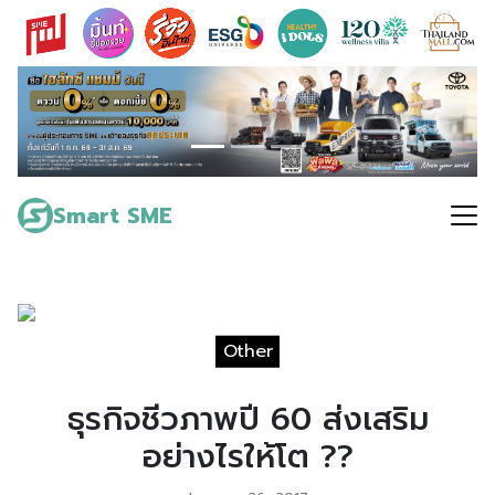
Skip
to
content
Search
for:
Smart SME
Other
ธุรกิจชีวภาพปี 60 ส่งเสริม
อย่างไรให้โต ??