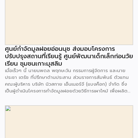
ศูนย์กำจัดมูลฝอยอ่อนนุช ส่งมอบโครงการ
ปรับปรุงสถานที่เรียนรู้ ศูนย์พัฒนาเด็กเล็กก่อนวัย
เรียน ชุมชนเกาะมุสลิม
เมื่อเร็วๆ นี้ นายนพดล พฤกษะวัน กรรมการผู้จัดการ และนาย
ประชา เตรัช ที่ปรึกษาด้านประสาน ส่วนราชการสัมพันธ์ ตัวแทน
คณะผู้บริหาร บริษัท นิวสกาย เอ็นเนอร์จี (แบงค็อก) จํากัด ซึ่ง
เป็นผู้ดำเนินโครงการกำจัดมูลฝอยด้วยวิธีการเผาไหม้ เพื่อผลิต
พลังงานไฟฟ้า ขนาดไม่น้อยกว่า 1,000 ตันต่อวัน ศูนย์กำจัด
มูลฝอยอ่อนนุช เป็นประธานในพิธีส่งมอบโครงการปรับปรุงสถาน
ที่เรียนรู้ ศูนย์พัฒนาเด็กเล็ก ก่อนวัยเรียน ชุมชนเกาะมุสลิม แขวง
ประเวศ เขตประเวศ กรุงเทพมหานคร ทั้งนี้โครงการปรับปรุงสถาน
ที่เรียนรู้ ศูนย์พัฒนาเด็กเล็กก่อนวัยเรียน ชุมชนเกาะมุสลิม ตั้งอยู่
ในซอยอ่อนนุช 86 ดำเนินการขึ้นเพื่อเพิ่มพื้นที่การเรียนรู้เพิ่มเติม