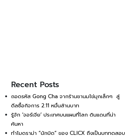
Recent Posts
ถอดรหัส Gong Cha จากร้านชานมไข่มุกเล็กๆ สู่
ดีลซื้อกิจการ 2.11 หมื่นล้านบาท
รู้จัก ‘จอร์เจีย’ ประเทศบนแผนที่โลก ดินแดนที่น่า
ค้นหา
ทำไมดราม่า “นักบิด” ของ CLICX ถึงเป็นบททดสอบ