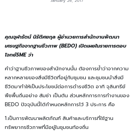
January 26, 2017
คุณจุฬารัตน์ นิรัติศยกุล ผู้อำนวยการสำนักงานพัฒนา
เศรษฐกิจจากฐานชีวภาพ (BEDO) เปิดเผยในรายการตอบ
โจทย์SME ว่า
คำว่าฐานชีวภาพของสำนักงานนั้น ต้องการย้ำว่าจากความ
หลากหลายของสิ่งมีชีวิตที่อยู่กับชุมชน และชุมชนนำสิ่งมี
ชีวิตมาทำให้เป็นประโยชน์ต่อการดำรงชีวิต อาทิ จุลินทรีย์
พืชพื้นถิ่นอย่าง ส้มซ่า เป็นต้น ส่วนหลักการการทำงานของ
BEDO ปัจจุบันนี้ได้กำหนดหลักการไว้ 3 ประการ คือ
1.เป็นการพัฒนาผลิตภัณฑ์ สินค้าและบริการที่ใช้ฐาน
ทรัพยากรชีวภาพที่มีอยู่ในชุมชนท้องถิ่น