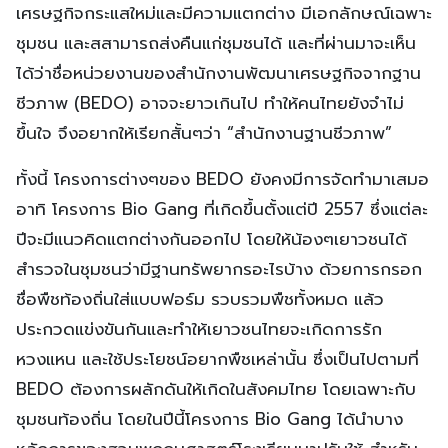
เศรษฐกิจกระแสใหม่และมีความแตกต่าง มีเอกลักษณ์เฉพาะ
ชุมชน และสสามารถส่งคืนแก่ชุมชนได้ และที่ผ่านมาจะเห็น
ได้ว่าชื่อหน่วยงานของสำนักงานพัฒนาเศรษฐกิจจากฐาน
ชีวภาพ (BEDO) อาจจะยาวเกินไป ทำให้คนไทยยังจำไม่
ขึ้นใจ จึงอยากให้เรียกสั้นๆว่า “สำนักงานฐานชีวภาพ”
ทั้งนี้ โครงการต่างๆของ BEDO ยังคงมีการจัดทำมาเสมอ
อาทิ โครงการ Bio Gang ที่เกิดขึ้นตั้งแต่ปี 2557 ซึ่งแต่ละ
ปีจะมีแนวคิดแตกต่างกันออกไป โดยให้น้องๆเยาวชนได้
สำรวจในชุมชนว่ามีฐานทรัพยากรอะไรบ้าง ด้วยการกรอก
ชื่อพืชท้องถิ่นใส่แบบฟอร์ม รวบรวมพืชทั้งหมด แล้ว
ประกวดแข่งขันกันและทำให้เยาวชนไทยจะเกิดการรัก
หวงแหน และใช้ประโยชน์อยากพืชเหล่านั้น ซึ่งเป็นไปตามที่
BEDO ต้องการผลักดันให้เกิดในสังคมไทย โดยเฉพาะกับ
ชุมชนท้องถิ่น โดยในปีนี้โครงการ Bio Gang ได้นำบาง