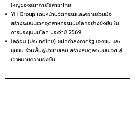
ใหญ่ของธนาคารไร้สาขาไทย
Yili Group เดินหน้านวัตกรรมและความร่วมมือ
สร้างระบบนิเวศอุตสาหกรรมนมโลกอย่างยั่งยืน ใน
การประชุมนมโลก ประจำปี 2569
ไลอ้อน (ประเทศไทย) ผนึกกำลังภาครัฐ เอกชน และ
ชุมชน ร่วมฟื้นฟูป่าชายเลน สร้างสมดุลระบบนิเวศ สู่
เป้าหมายความยั่งยืน