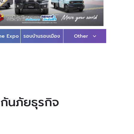
me Expo
รอบบ้านรอบเมือง
Other
กันภัยธุรกิจ