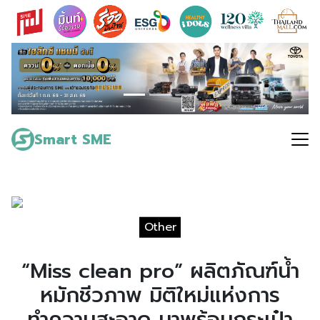
Skip
to
content
Search
for:
Smart SME
Other
“Miss clean pro” ผลิตภัณฑ์น้ำ
หมักชีวภาพ มิติใหม่แห่งการ
ทำความสะอาด มาพร้อมกระเป๋า