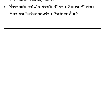
“ร่ำรวยเย็นตาโฟ x ข้าวมันส์” รวม 2 แบรนด์ในร้าน
เดียว ขายในทำเลทองร่วม Partner ชั้นนำ