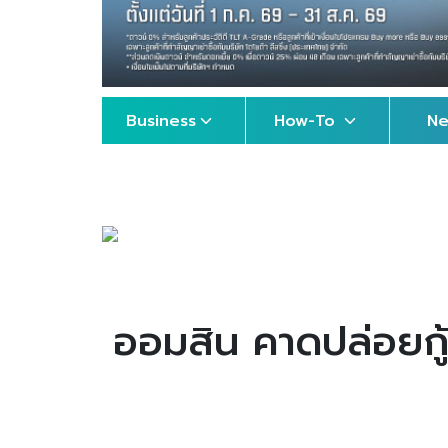
Business
How-To
N
ออมสิน คาดปล่อยกู้