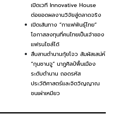
เปิดเวที Innovative House
ต่อยอดผลงานวิจัยสู่ตลาดจริง
เปิดเส้นทาง “กาแฟพันธุ์ไทย”
โอกาสลงทุนที่คนไทยเป็นเจ้าของ
แฟรนไชส์ได้
สืบสานตำนานกุ้ยโจว สัมผัสเสน่ห์
“กุนซานจู” นาฏศิลป์พื้นเมือง
ระดับตำนาน ถอดรหัส
ประวัติศาสตร์และจิตวิญญาณ
ชนเผ่าเหมียว