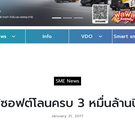
ews
Info
VDO
Smart s
SME News
ซอฟต์โลนครบ 3 หมื่นล้านป
January 31, 2017