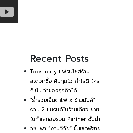
Recent Posts
Tops daily แฟรนไชส์ร้าน
สะดวกซื้อ คืนทุนไว กำไรดี ใคร
ก็เป็นเจ้าของธุรกิจได้
“ร่ำรวยเย็นตาโฟ x ข้าวมันส์”
รวม 2 แบรนด์ในร้านเดียว ขาย
ในทำเลทองร่วม Partner ชั้นนำ
วช. พา “งานวิจัย” ขึ้นเชลฟ์ขาย