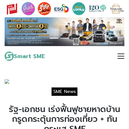
Skip
to
content
Search
for:
Smart SME
SME News
รัฐ-เอกชน เร่งฟื้นฟูชายหาดบ้าน
กรูดกระตุ้นการท่องเที่ยว + ทัน
กระแส SME