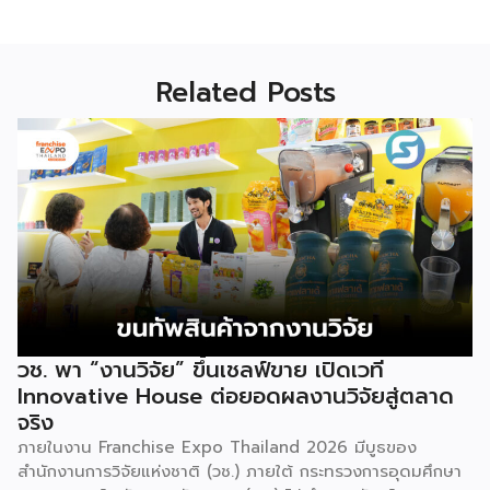
Related Posts
วช. พา “งานวิจัย” ขึ้นเชลฟ์ขาย เปิดเวที
Innovative House ต่อยอดผลงานวิจัยสู่ตลาด
จริง
ภายในงาน Franchise Expo Thailand 2026 มีบูธของ
สำนักงานการวิจัยแห่งชาติ (วช.) ภายใต้ กระทรวงการอุดมศึกษา