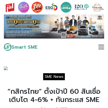
Skip
to
content
Search
for:
Smart SME
SME News
“กสิกรไทย” ตั้งเป้าปี 60 สินเชื่อ
เติบโต 4-6% + ทันกระแส SME