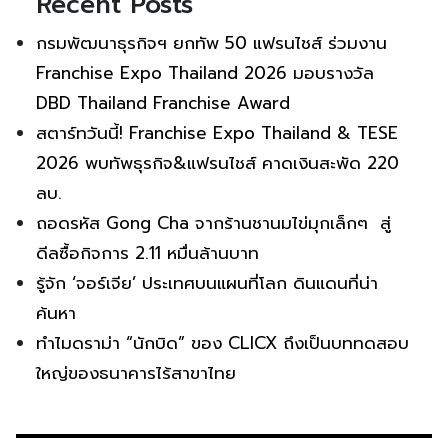
Recent Posts
กรมพัฒนาธุรกิจฯ ยกทัพ 50 แฟรนไชส์ ร่วมงาน
Franchise Expo Thailand 2026 มอบรางวัล
DBD Thailand Franchise Award
สตาร์ทวันนี้! Franchise Expo Thailand & TESE
2026 พบทัพธุรกิจ&แฟรนไชส์ คาดเงินสะพัด 220
ลบ.
ถอดรหัส Gong Cha จากร้านชานมไข่มุกเล็กๆ สู่
ดีลซื้อกิจการ 2.11 หมื่นล้านบาท
รู้จัก ‘จอร์เจีย’ ประเทศบนแผนที่โลก ดินแดนที่น่า
ค้นหา
ทำไมดราม่า “นักบิด” ของ CLICX ถึงเป็นบททดสอบ
ใหญ่ของธนาคารไร้สาขาไทย