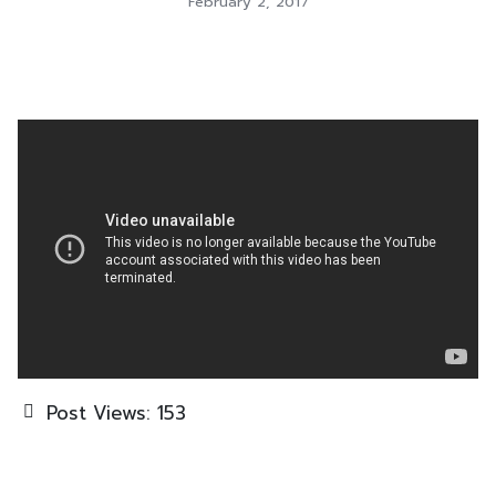
February 2, 2017
Post Views:
153