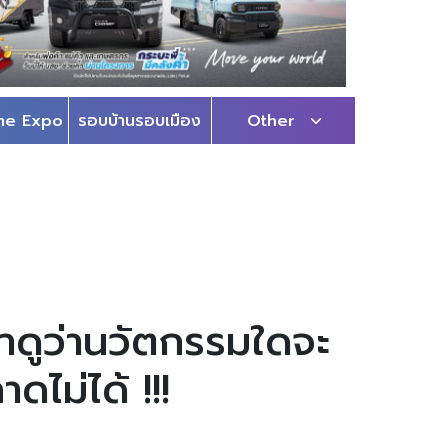
me Expo
รอบบ้านรอบเมือง
Other
บตาดูว่านวัตกรรมใดจะ
ดไม่ได้ !!!