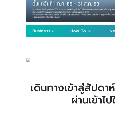
Business
How-To
N
เดินทางเข้าสู่สัปดา
ผ่านเข้าไป