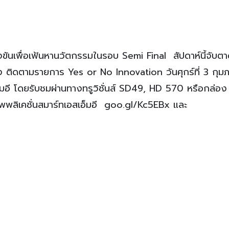
ข่งขันเพื่อเฟ้นหานวัตกรรมในรอบ Semi Final สัปดาห์นี้จับตา
ง ติดตามรายการ Yes or No Innovation วันศุกร์ที่ 3 กุมภ
อี โดยรับชมผ่านทางทรูวิชั่นส์ SD49, HD 570 หรือกล่อ
พลิเคชั่นสมาร์ทเอสเอ็มอี goo.gl/Kc5EBx และ