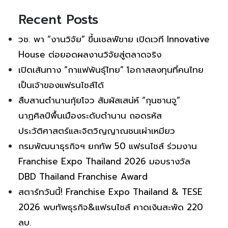
Recent Posts
วช. พา “งานวิจัย” ขึ้นเชลฟ์ขาย เปิดเวที Innovative
House ต่อยอดผลงานวิจัยสู่ตลาดจริง
เปิดเส้นทาง “กาแฟพันธุ์ไทย” โอกาสลงทุนที่คนไทย
เป็นเจ้าของแฟรนไชส์ได้
สืบสานตำนานกุ้ยโจว สัมผัสเสน่ห์ “กุนซานจู”
นาฏศิลป์พื้นเมืองระดับตำนาน ถอดรหัส
ประวัติศาสตร์และจิตวิญญาณชนเผ่าเหมียว
กรมพัฒนาธุรกิจฯ ยกทัพ 50 แฟรนไชส์ ร่วมงาน
Franchise Expo Thailand 2026 มอบรางวัล
DBD Thailand Franchise Award
สตาร์ทวันนี้! Franchise Expo Thailand & TESE
2026 พบทัพธุรกิจ&แฟรนไชส์ คาดเงินสะพัด 220
ลบ.