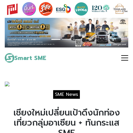
Skip
to
content
Search
for:
Smart SME
SME News
เชียงใหม่เปลี่ยนเป้าดึงนักท่อง
เที่ยวกลุ่มอาเซียน + ทันกระแส
SME