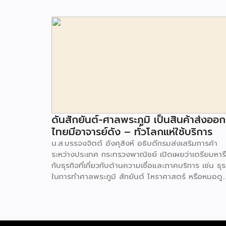
ดันสักยันต์-ศาลพระภูมิ เป็นสินค้าส่งออก 
ไทยมีอาจารย์ดัง – ทั่วโลกแห่ใช้บริการ
น.ส.บรรจงจิตต์ อังศุสิงห์ อธิบดีกรมส่งเสริมการค้า
ระหว่างประเทศ กระทรวงพาณิชย์ เปิดเผยว่าเตรียมหาร
กับธุรกิจที่เกี่ยวกับด้านความเชื่อและภาคบริการ เช่น ธุร
ในการทำศาลพระภูมิ สักยันต์ โหราศาสตร์ หรือหมอดู
การจัดทำงานเวดดิ้ง การแต่งงาน เป็นต้น เพื่อร่วมกัน
ทำแผนส่งออกสินค้าและบริการในตลาดโลกมากขึ้นหลั
จากสินค้าและบริการดังกล่าวของไทยได้รับความสนใจ
ต่างประเทศอย่างมาก โดยเฉพาะสักยันต์ที่ปัจจุบันมีนัก