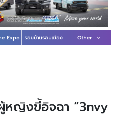
me Expo
รอบบ้านรอบเมือง
Other
ผู้หญิงขี้อิจฉา “3nvy