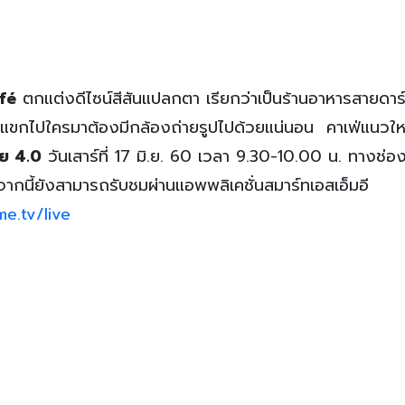
fé
ตกแต่งดีไซน์สีสันแปลกตา เรียกว่าเป็นร้านอาหารสายดาร
ี่แขกไปใครมาต้องมีกล้องถ่ายรูปไปด้วยแน่นอน คาเฟ่แนวให
้ย 4.0
วันเสาร์ที่ 17 มิ.ย. 60 เวลา 9.30-10.00 น. ทางช่อ
จากนี้ยังสามารถรับชมผ่านแอพพลิเคชั่นสมาร์ทเอสเอ็มอี
e.tv/live