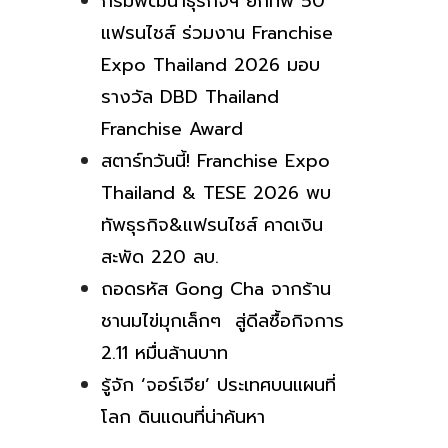
กรมพัฒนาธุรกิจฯ ยกทัพ 50
แฟรนไชส์ ร่วมงาน Franchise
Expo Thailand 2026 มอบ
รางวัล DBD Thailand
Franchise Award
สตาร์ทวันนี้! Franchise Expo
Thailand & TESE 2026 พบ
ทัพธุรกิจ&แฟรนไชส์ คาดเงิน
สะพัด 220 ลบ.
ถอดรหัส Gong Cha จากร้าน
ชานมไข่มุกเล็กๆ สู่ดีลซื้อกิจการ
2.11 หมื่นล้านบาท
รู้จัก ‘จอร์เจีย’ ประเทศบนแผนที่
โลก ดินแดนที่น่าค้นหา