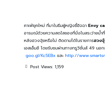
คาเฟ่ยุคใหม่ ที่มาในธีมผู้หญิงขี้อิจฉา
Envy ca
อารมณ์ด้วยความสดใสของที่นั่งในสระว่ายน้ำท
หลังฮวงจุ้ยหรือไม่ ติดตามได้ในรายการ
ฮวงจุ
เอสเอ็มอี โดยรับชมผ่านทางทรูวิชั่นส์ 49 นอก
goo.gl/Kc5EBx
และ
http://www.smartsm
Post Views:
1,159