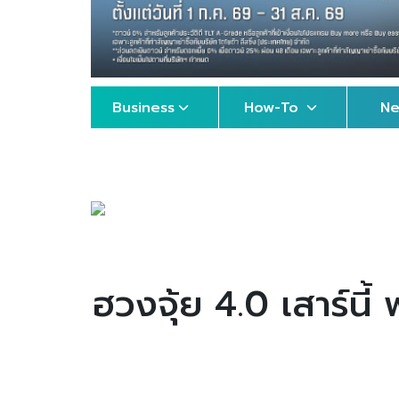
Business
How-To
N
ฮวงจุ้ย 4.0 เสาร์นี้