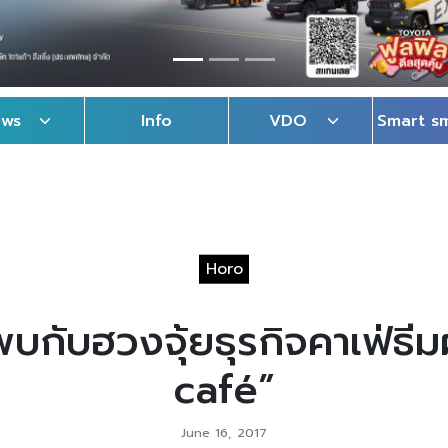
ews
Info
VDO
Smart s
Horo
 พบกับฮวงจุ้ยธุรกิจคาเฟ่ธีม
café”
June 16, 2017