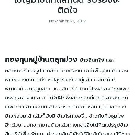
ติดใจ
November 21, 2017
กองทุนหมู่บ้านตลุกม่วง
ข้าวอินทรีย์ และ
ผลิตภัณฑ์แปรรูปจากข้าว โดยต้องบอกว่าพื้นฐานเดิมของ
ชาวหนองมะนาวมีการปลูกข้าวกันอยู่แล้ว ต่อมาก็ได้
พัฒนากันมาปลูกข้าว แบบอินทรีย์ โดยมีโรงสีเอง โรงแพค
บรรจุเอง ผ่าน อ.ย. ได้GAP ซึ่งข้าวของที่นี่จะมีเอกลักษณ์
เฉพาะตัว ข้าวหอมมะลิโคราช จะมีความหอม นุ่ม นอกจาก
ข้าวหอมมะลิ แล้วก็ยังมี ข้าวไรท์เบอรี่ , ข้าวทับทิมชุมแพ
อีกด้วย นอกจากขายข้าวแล้วทางกลุ่มจึงได้คิดแปรรูปข้าว
อินทรีย์เพื่อเพิ่ม มูลค่าของสินค้าจึงได้คิดค้นโดยเอาวิถีชาว