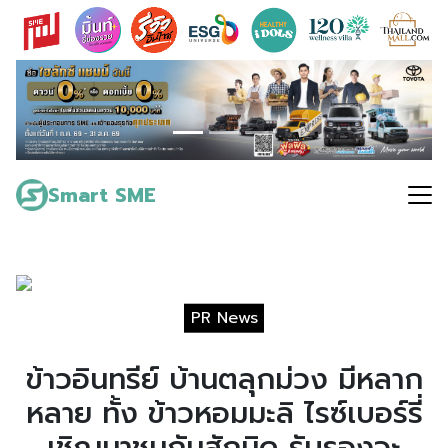
Skip
to
content
Search
for:
Smart SME
PR News
ข้าวอินทรีย์ บ้านตลุกม่วง มีหลาก
หลาย ทั้ง ข้าวหอมมะลิ ไรซ์เบอร์รี่
เชิญมาชนกันสักนิด รับรองจะ