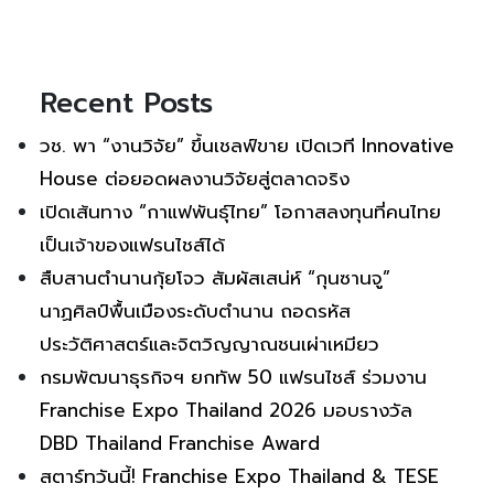
Recent Posts
วช. พา “งานวิจัย” ขึ้นเชลฟ์ขาย เปิดเวที Innovative
House ต่อยอดผลงานวิจัยสู่ตลาดจริง
เปิดเส้นทาง “กาแฟพันธุ์ไทย” โอกาสลงทุนที่คนไทย
เป็นเจ้าของแฟรนไชส์ได้
สืบสานตำนานกุ้ยโจว สัมผัสเสน่ห์ “กุนซานจู”
นาฏศิลป์พื้นเมืองระดับตำนาน ถอดรหัส
ประวัติศาสตร์และจิตวิญญาณชนเผ่าเหมียว
กรมพัฒนาธุรกิจฯ ยกทัพ 50 แฟรนไชส์ ร่วมงาน
Franchise Expo Thailand 2026 มอบรางวัล
DBD Thailand Franchise Award
สตาร์ทวันนี้! Franchise Expo Thailand & TESE