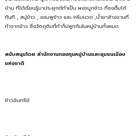
บ้าน ที่ได้เรียนรู้มาประยุกต์ทำเป็น ผงจมูกข้าว ที่ชงดื่มได้
ทันที , สบู่ข้าว , แชมพูข้าว และ ครีมนวด ,น้ำยาล้างจานที่
ทำจากข้าว ซึ่งวัตถุดิบที่ทำก็ปลูกกันในหมู่บ้านทั้งหมด
สนับสนุนโดย สำนักงานกองทุนหมู่บ้านและชุมชนเมือง
แห่งชาติ
ข้าวอินทรีย์