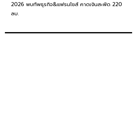
2026 พบทัพธุรกิจ&แฟรนไชส์ คาดเงินสะพัด 220
ลบ.