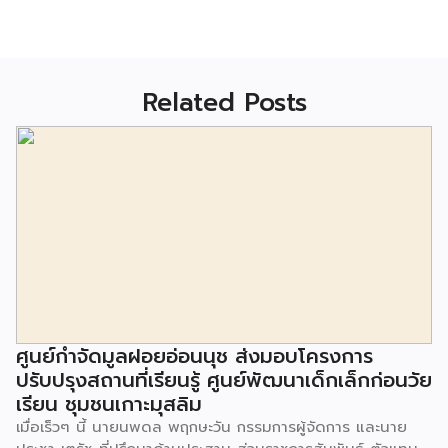
Related Posts
ศูนย์กำจัดมูลฝอยอ่อนนุช ส่งมอบโครงการ
ปรับปรุงสถานที่เรียนรู้ ศูนย์พัฒนาเด็กเล็กก่อนวัย
เรียน ชุมชนเกาะมุสลิม
เมื่อเร็วๆ นี้ นายนพดล พฤกษะวัน กรรมการผู้จัดการ และนาย