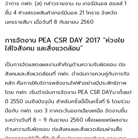
ว่าการ กฟภ. (ส) กล่าวรายงาน ณ เทอร์มินอล ฮอลล์ 1
ชั้น 4 ห้างสรรพสินค้าเทอร์มินอล 21 โคราช จังหวัด
นครราชสีมา เมื่อวันที่ 8 กันยายน 2560
การจัดงาน PEA CSR DAY 2017 “ห่วงใย
ใส่ใจสังคม และสิ่งแวดล้อม”
เป็นการจัดแสดงผลงานสำคัญด้านความรับผิดชอบ ต่อ
สังคมและสิ่งแวดล้อมที่ กฟภ. ดำเนินการควบคู่กับภารกิจ
หลัก คือการให้บริการพลังงานไฟฟ้าอย่างมีประสิทธิภาพ
โดย กฟภ. เริ่มดำเนินการจัดงาน PEA CSR DAYมาตั้งแต่
ปี 2550 จนถึงปัจจุบัน สำหรับครั้งนี้เป็นครั้งที่ 6 โดยร่วม
มือกับ กฟภ. เขต 3 ภาคตะวันออกเฉียงเหนือ จัดงานขึ้น
ระหว่างวันที่ 8 – 9 กันยายน 2560 เพื่อเผยแพร่ผลงาน
ด้านความรับผิดชอบ ต่อสังคมและสิ่งแวดล้อมผ่านสื่อ