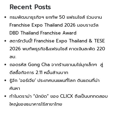
Recent Posts
กรมพัฒนาธุรกิจฯ ยกทัพ 50 แฟรนไชส์ ร่วมงาน
Franchise Expo Thailand 2026 มอบรางวัล
DBD Thailand Franchise Award
สตาร์ทวันนี้! Franchise Expo Thailand & TESE
2026 พบทัพธุรกิจ&แฟรนไชส์ คาดเงินสะพัด 220
ลบ.
ถอดรหัส Gong Cha จากร้านชานมไข่มุกเล็กๆ สู่
ดีลซื้อกิจการ 2.11 หมื่นล้านบาท
รู้จัก ‘จอร์เจีย’ ประเทศบนแผนที่โลก ดินแดนที่น่า
ค้นหา
ทำไมดราม่า “นักบิด” ของ CLICX ถึงเป็นบททดสอบ
ใหญ่ของธนาคารไร้สาขาไทย