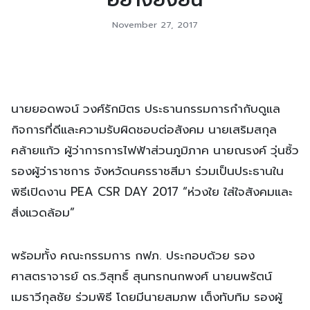
November 27, 2017
นายยอดพจน์ วงศ์รักมิตร ประธานกรรมการกำกับดูแล
กิจการที่ดีและความรับผิดชอบต่อสังคม นายเสริมสกุล
คล้ายแก้ว ผู้ว่าการการไฟฟ้าส่วนภูมิภาค นายณรงค์ วุ่นซิ้ว
รองผู้ว่าราชการ จังหวัดนครราชสีมา ร่วมเป็นประธานใน
พิธีเปิดงาน PEA CSR DAY 2017 “ห่วงใย ใส่ใจสังคมและ
สิ่งแวดล้อม”
พร้อมทั้ง คณะกรรมการ กฟภ. ประกอบด้วย รอง
ศาสตราจารย์ ดร.วิสุทธิ์ สุนทรกนกพงศ์ นายนพรัตน์
เมธาวีกุลชัย ร่วมพิธี โดยมีนายสมภพ เต็งทับทิม รองผู้