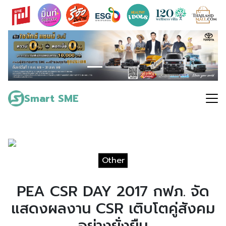
Skip
to
content
Search
for:
Smart SME
Other
PEA CSR DAY 2017 กฟภ. จัด
แสดงผลงาน CSR เติบโตคู่สังคม
อย่างยั่งยืน