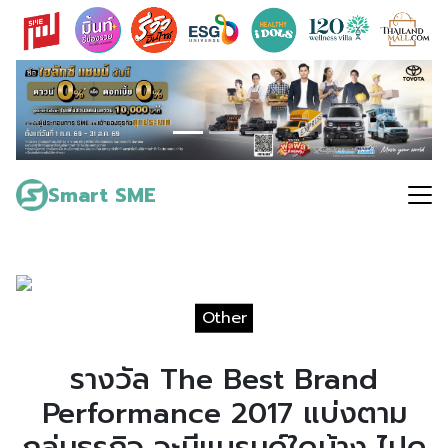
Skip
to
content
Search
for:
Smart SME
Other
รางวัล The Best Brand
Performance 2017 แบ่งตาม
กลุ่มธุรกิจ จะมีแบรนด์ใดบ้าง ไปดู