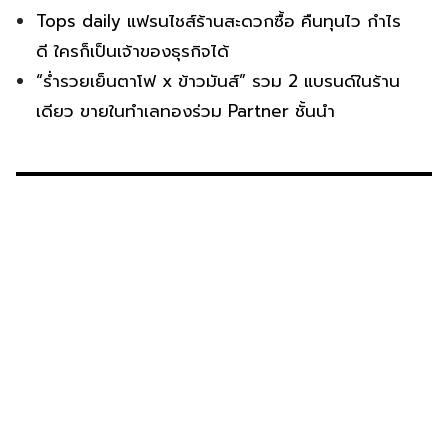
Tops daily แฟรนไชส์ร้านสะดวกซื้อ คืนทุนไว กำไร
ดี ใครก็เป็นเจ้าของธุรกิจได้
“ร่ำรวยเย็นตาโฟ x ข้าวมันส์” รวม 2 แบรนด์ในร้าน
เดียว ขายในทำเลทองร่วม Partner ชั้นนำ