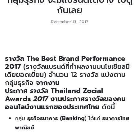
กันเลย
December 13, 2017
รางวัล The Best Brand Performance
2017
(รางวัลแบรนด์ที่ทำผลงานบนโซเชียลมี
เดียยอดเยี่ยม) จำนวน 12 รางวัล แบ่งตาม
กลุ่มธุรกิจ
จากงาน
ประกาศ
รางวัล
Thailand Zocial
Awards
2017
งานประกา
ศรางวัล
ของคน
ออนไลน์งานแรกของประเทศไทย
ดังนี้
กลุ่ม
ธุรกิจ
ธนาคาร (Banking
) ได้แก่
ธนาคารไทย
พาณิชย์