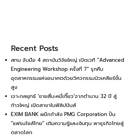
Recent Posts
สทน จับมือ 4 สถาบันวิจัยใหญ่ เปิดเวที “Advanced
Engineering Workshop ครั้งที่ 7” รุกคืบ
อุตสาหกรรมแห่งอนาคตด้วยวิศวกรรมนิวเคลียร์ขั้น
สูง
เจาะกลยุทธ์ ‘ชายสี่บะหมี่เกี๊ยว’จากตำนาน 32 ปี สู่
ก้าวใหญ่ เปิดสาขาในฟิลิปปินส์
EXIM BANK ผนึกกำลัง PMG Corporation ปั้น
“แฟรนไชส์ไทย” เติมความรู้และเงินทุน พาธุรกิจไทยสู่
ตลาดโลก