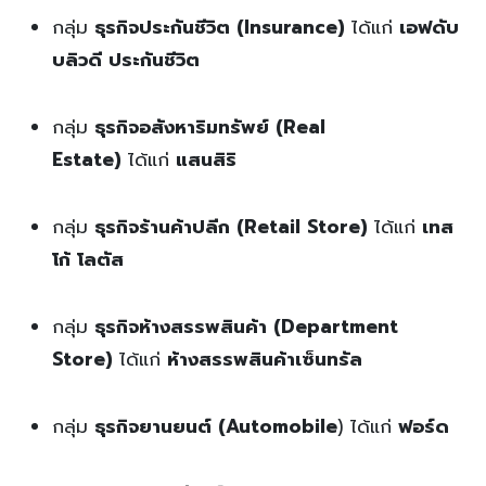
กลุ่ม
ธุรกิจ
ประกันชีวิต (Insurance)
ได้แก่
เอฟดับ
บลิวดี ประกันชีวิต
กลุ่ม
ธุรกิจ
อสังหาริมทรัพย์ (Real
Estate)
ได้แก่
แสนสิริ
กลุ่ม
ธุรกิจ
ร้านค้าปลีก (Retail Store)
ได้แก่
เทส
โก้ โลตัส
กลุ่ม
ธุรกิจห้างสรรพสินค้า (Department
Store)
ได้แก่
ห้างสรรพสินค้าเซ็นทรัล
กลุ่ม
ธุรกิจยานยนต์ (Automobile
) ได้แก่
ฟอร์ด