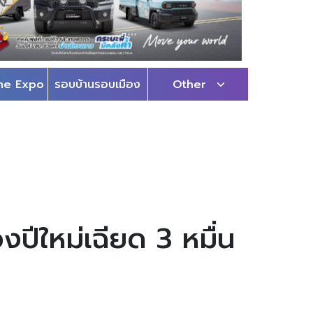
me Expo
รอบบ้านรอบเมือง
Other
งปีใหม่เฉียด 3 หมื่น