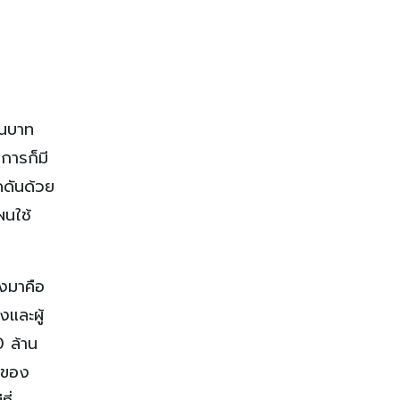
านบาท
การก็มี
ดดันด้วย
ผนใช้
ลงมาคือ
งและผู้
0 ล้าน
้อของ