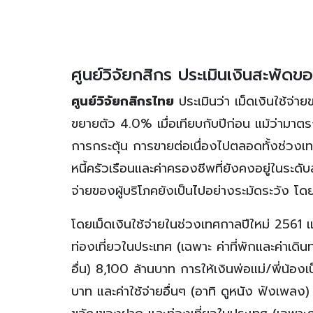
ศูนย์วิจัยกสิกร ประเมินเงินสะพัดขอ
ศูนย์วิจัยกสิกรไทย
ประเมินว่า เม็ดเงินใช้จ่
ขยายตัว 4.0% เมื่อเทียบกับปีก่อน แม้ว่ามาตร
การกระตุ้น การขายต่อเนื่องไปตลอดทั้งช่วงเ
หนี้ครัวเรือนและค่าครองชีพที่ยังคงอยู่ในระ
จ่ายของผู้บริโภคยังเป็นไปอย่างระมัดระวัง โดย
โดยเม็ดเงินใช้จ่ายในช่วงเทศกาลปีใหม่ 2561 
ท่องเที่ยวในประเทศ (เฉพาะ ค่าที่พักและค่าเด
อื่น) 8,100 ล้านบาท การให้เงินพ่อแม่/พี่น้
บาท และค่าใช้จ่ายอื่นๆ (อาทิ ดูหนัง ฟังเพลง) 70