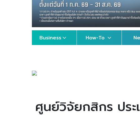
Business
How-To
N
ศูนย์วิจัยกสิกร ประ