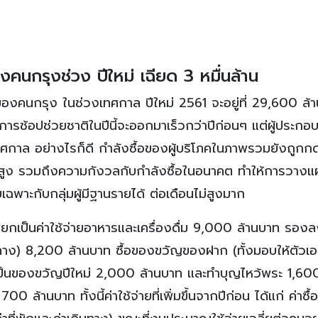
งคนกรุงช่วง ปีใหม่ เฉียด 3 หมื่นล้าน
ายของคนกรุง ในช่วงเทศกาล ปีใหม่ 2561 จะอยู่ที่ 29,600 ล้
การช้อปช่วยชาติในปีนี้จะออกมาเร็วกว่าปีก่อนๆ แต่ผู้ประกอบ
ทศกาล อย่างไรก็ดี กำลังซื้อของผู้บริโภคในภาพรวมยังถูกก
ดับสูง รวมถึงความกังวลกับกำลังซื้อในอนาคต ทำให้การวางแ
เฉพาะกับกลุ่มผู้มีฐานรายได้ ต่อเดือนไม่สูงมาก
แยกเป็นค่าใช้จ่ายอาหารและเครื่องดื่ม 9,000 ล้านบาท รอง
ินทาง) 8,200 ล้านบาท ซื้อของขวัญของฝาก (ทั้งมอบให้ตัวเอ
องเป็นของขวัญปีใหม่ 2,000 ล้านบาท และทำบุญไหว้พระ 1,60
0 ล้านบาท ทั้งนี้ค่าใช้จ่ายที่เพิ่มขึ้นจากปีก่อน ได้แก่ ค่าซื