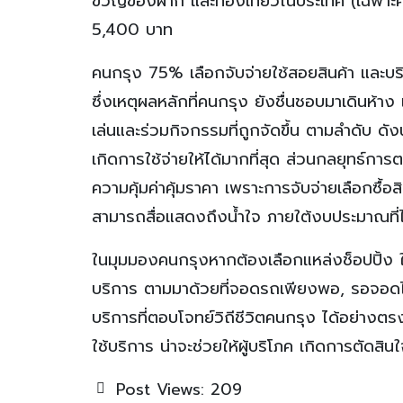
ขวัญของฝาก และท่องเที่ยวในประเทศ (เฉพาะค่าท
5,400 บาท
คนกรุง 75% เลือกจับจ่ายใช้สอยสินค้า และบริ
ซึ่งเหตุผลหลักที่คนกรุง ยังชื่นชอบมาเดินห้า
เล่นและร่วมกิจกรรมที่ถูกจัดขึ้น ตามลำดับ ดังน
เกิดการใช้จ่ายให้ได้มากที่สุด ส่วนกลยุทธ์การ
ความคุ้มค่าคุ้มราคา เพราะการจับจ่ายเลือกซื้อส
สามารถสื่อแสดงถึงน้ำใจ ภายใต้งบประมาณที่ไ
ในมุมมองคนกรุงหากต้องเลือกแหล่งช็อปปิ้ง ใน
บริการ ตามมาด้วยที่จอดรถเพียงพอ, รอจอดไม่
บริการที่ตอบโจทย์วิถีชีวิตคนกรุง ได้อย่างตรงจ
ใช้บริการ น่าจะช่วยให้ผู้บริโภค เกิดการตัดสินใ
Post Views:
209