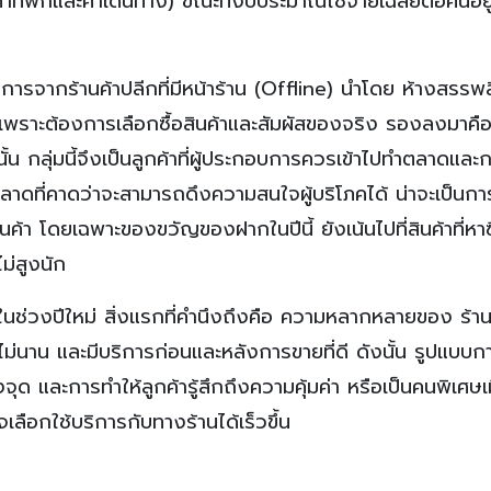
ี่พักและค่าเดินทาง) ขณะที่งบประมาณใช้จ่ายเฉลี่ยต่อคนอยู่ท
การจากร้านค้าปลีกที่มีหน้าร้าน (Offline) นำโดย ห้างสรรพส
ง เพราะต้องการเลือกซื้อสินค้าและสัมผัสของจริง รองลงมาคือ
ั้น กลุ่มนี้จึงเป็นลูกค้าที่ผู้ประกอบการควรเข้าไปทำตลาดและกร
ตลาดที่คาดว่าจะสามารถดึงความสนใจผู้บริโภคได้ น่าจะเป็นการ
ินค้า โดยเฉพาะของขวัญของฝากในปีนี้ ยังเน้นไปที่สินค้าที่หาซ
ม่สูงนัก
ช่วงปีใหม่ สิ่งแรกที่คำนึงถึงคือ ความหลากหลายของ ร้านค้า
นาน และมีบริการก่อนและหลังการขายที่ดี ดังนั้น รูปแบบกา
ุด และการทำให้ลูกค้ารู้สึกถึงความคุ้มค่า หรือเป็นคนพิเศษเม
จเลือกใช้บริการกับทางร้านได้เร็วขึ้น