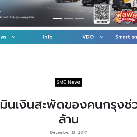
ews
Info
VDO
Smart s
SME News
เมินเงินสะพัดของคนกรุงช่ว
ล้าน
December 13, 2017