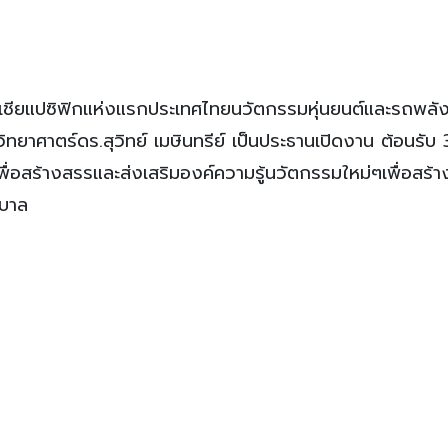
เอเชียแปซิฟิกแห่งแรกประเทศไทยนวัตกรรมหุ่นยนต์และรถพลั
ทยาศาตร์ดร.สุวิทย์ เมษินทรีย์ เป็นประธานเปิดงาน ต้อนรับ 
่อสร้างสรรและส่งเสริมองค์ความรู้นวัตกรรมใหม่ๆเพื่อสร้าง
ฐบาล