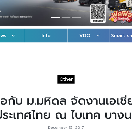
ews
Info
VDO
Smart s
Other
มือกับ ม.มหิดล จัดงานเอเช
ประเทศไทย ณ ไบเทค บางน
December 15, 2017