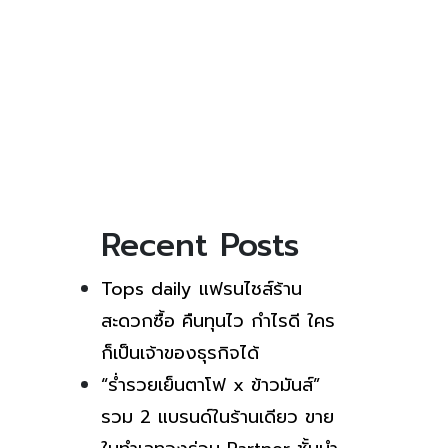
Recent Posts
Tops daily แฟรนไชส์ร้าน
สะดวกซื้อ คืนทุนไว กำไรดี ใคร
ก็เป็นเจ้าของธุรกิจได้
“ร่ำรวยเย็นตาโฟ x ข้าวมันส์”
รวม 2 แบรนด์ในร้านเดียว ขาย