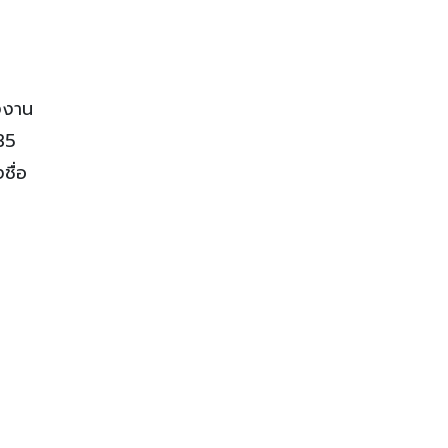
งงาน
35
ชื่อ