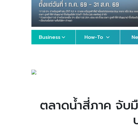
Business
How-To
N
ตลาดน้ำสี่ภาค จับ