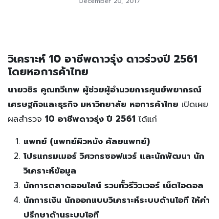
December 20, 2017
วิเคราะห์ 10 อาชีพดาวรุ่ง ดาวร่วงปี 2561
โดยหอการค้าไทย
นายวชิร คูณทวีเทพ ผู้ช่วยผู้อำนวยการศูนย์พยากรณ์
เศรษฐกิจและธุรกิจ มหาวิทยาลัย หอการค้าไทย
เปิดเผย
ผลสำรวจ
10 อาชีพดาวรุ่ง ปี 2561
ได้แก่
แพทย์ (แพทย์ผิวหนัง ศัลยแพทย์)
โปรแกรมเมอร์ วิศวกรซอฟแวร์ และนักพัฒนา นัก
วิเคราะห์ข้อมูล
นักการตลาดออนไลน์ รวมทั้วรีวิวเวอร์ เน็ตไอดอล
นักการเงิน นักออกแบบวิเคราะห์ระบบด้านไอที ให้คำ
ปรึกษาด้านระบบไอที