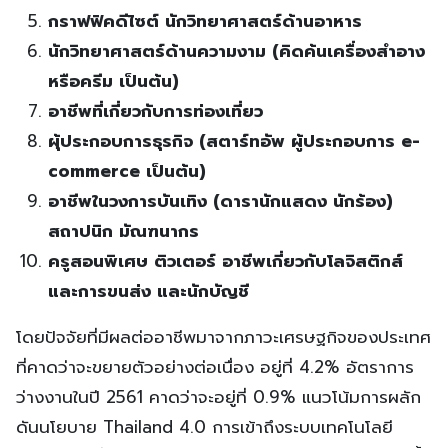
กราฟฟิคดีไซต์ นักวิทยาศาสตร์ด้านอาหาร
นักวิทยาศาสตร์ด้านความงาม (คิดค้นเครื่องสำอาง
หรือครีม เป็นต้น)
อาชีพที่เกี่ยวกับการท่องเที่ยว
ผุ้ประกอบการธุรกิจ (สตาร์ทอัพ ผู้ประกอบการ e-
commerce เป็นต้น)
อาชีพในวงการบันเทิง (ดารานักแสดง นักร้อง)
สถาปนิก มัณฑนากร
ครูสอนพิเศษ ติวเตอร์ อาชีพเกี่ยวกับโลจิสติกส์
และการขนส่ง และนักบัญชี
โดยปัจจัยที่มีผลต่ออาชีพมาจากภาวะเศรษฐกิจของประเทศ
ที่คาดว่าจะขยายตัวอย่างต่อเนื่อง อยู่ที่ 4.2% อัตราการ
ว่างงานในปี 2561 คาดว่าจะอยู่ที่ 0.9% แนวโน้มการผลัก
ดันนโยบาย Thailand 4.0 การเข้าถึงระบบเทคโนโลยี