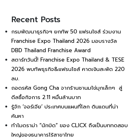
Recent Posts
กรมพัฒนาธุรกิจฯ ยกทัพ 50 แฟรนไชส์ ร่วมงาน
Franchise Expo Thailand 2026 มอบรางวัล
DBD Thailand Franchise Award
สตาร์ทวันนี้! Franchise Expo Thailand & TESE
2026 พบทัพธุรกิจ&แฟรนไชส์ คาดเงินสะพัด 220
ลบ.
ถอดรหัส Gong Cha จากร้านชานมไข่มุกเล็กๆ สู่
ดีลซื้อกิจการ 2.11 หมื่นล้านบาท
รู้จัก ‘จอร์เจีย’ ประเทศบนแผนที่โลก ดินแดนที่น่า
ค้นหา
ทำไมดราม่า “นักบิด” ของ CLICX ถึงเป็นบททดสอบ
ใหญ่ของธนาคารไร้สาขาไทย