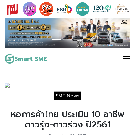
Skip
to
content
Search
for:
Smart SME
SME News
หอการค้าไทย ประเมิน 10 อาชีพ
ดาวรุ่ง-ดาวร่วง ปี2561