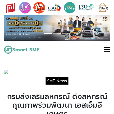
Skip
to
content
Search
for:
Smart SME
SME News
กรมส่งเสริมสหกรณ์ ดึงสหกรณ์
คุณภาพร่วมพัฒนา เอสเอ็มอี
เกษตร