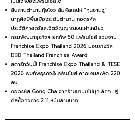
เป็นเจ้าของแฟรนไชส์ได้
สืบสานตำนานกุ้ยโจว สัมผัสเสน่ห์ “กุนซานจู”
นาฏศิลป์พื้นเมืองระดับตำนาน ถอดรหัส
ประวัติศาสตร์และจิตวิญญาณชนเผ่าเหมียว
กรมพัฒนาธุรกิจฯ ยกทัพ 50 แฟรนไชส์ ร่วมงาน
Franchise Expo Thailand 2026 มอบรางวัล
DBD Thailand Franchise Award
สตาร์ทวันนี้! Franchise Expo Thailand & TESE
2026 พบทัพธุรกิจ&แฟรนไชส์ คาดเงินสะพัด 220
ลบ.
ถอดรหัส Gong Cha จากร้านชานมไข่มุกเล็กๆ สู่
ดีลซื้อกิจการ 2.11 หมื่นล้านบาท