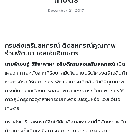
December 21, 2017
กรมส่งเสริมสหกรณ์ ดึงสหกรณ์คุณภาพ
ร่วมพัฒนา เอสเอ็มอีเกษตร
นายพิเชษฐ์ วิริยะพาหะ อธิบดีกรมส่งเสริมสหกรณ์
เปิด
เผยว่า ภายหลังจากที่รัฐบาลมีนโยบายปรับโครงสร้างสินค้า
เกษตรใหม่ ให้เกษตรกร พัฒนาการผลิตสินค้าที่มีคุณภาพ
ตรงกับความต้องการของตลาด และยกระดับเกษตรกรให้
ก้าวสู่นักธุรกิจอุตสาหกรรมเกษตรแปรรูปหรือ เอสเอ็มอี
เกษตร
กรมส่งเสริมสหกรณ์จึงได้คัดเลือกสหกรณ์ที่มีศักยภาพ ใน
ด้านการดำเนินธุรกิจการเกษตรแบบครบวงจร จาก