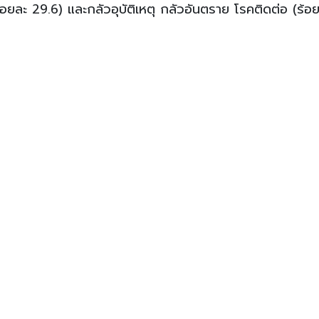
ร้อยละ 29.6) และกลัวอุบัติเหตุ กลัวอันตราย โรคติดต่อ (ร้อ