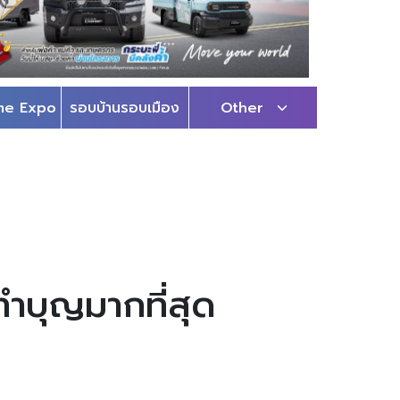
me Expo
รอบบ้านรอบเมือง
Other
ทำบุญมากที่สุด