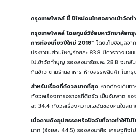
กรุงเทพโพลล์ ชี้ ปีใหม่คนไทยอยากเข้าวัดทำ
กรุงเทพโพลล์ โดยศูนย์วิจัยมหาวิทยาลัยกร
การท่องเที่ยวปีใหม่ 2018”
โดยเก็บข้อมูลจาก
ประชาชนส่วนใหญ่ร้อยละ 83.8 มีการวางแผนเดิ
ไปเข้าวัดทำบุญ รองลงมาร้อยละ 28.8 จะกลับไปจ
กินข้าว ตามร้านอาหาร ห้างสรรพสินค้า ในกรุง
สำหรับเรื่องที่กังวลมากที่สุด
หากต้องเดินทาง
กังวลเรื่องการจราจรที่ติดขัด เป็นอัมพาต ร
ละ 34.4 กังวลเรื่องความแออัดของคนในสถานที
เมื่อถามถึงอุปสรรคหรือปัจจัยที่อาจทำให้ไม่ไปท
มาก (ร้อยละ 44.5) รองลงมาคือ เศรษฐกิจไม่ดี ไ