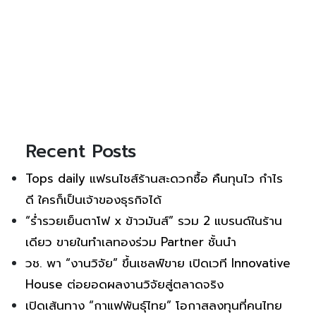
Recent Posts
Tops daily แฟรนไชส์ร้านสะดวกซื้อ คืนทุนไว กำไร
ดี ใครก็เป็นเจ้าของธุรกิจได้
“ร่ำรวยเย็นตาโฟ x ข้าวมันส์” รวม 2 แบรนด์ในร้าน
เดียว ขายในทำเลทองร่วม Partner ชั้นนำ
วช. พา “งานวิจัย” ขึ้นเชลฟ์ขาย เปิดเวที Innovative
House ต่อยอดผลงานวิจัยสู่ตลาดจริง
เปิดเส้นทาง “กาแฟพันธุ์ไทย” โอกาสลงทุนที่คนไทย