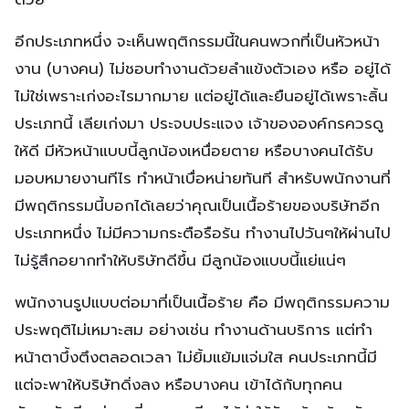
อีกประเภทหนึ่ง จะเห็นพฤติกรรมนี้ในคนพวกที่เป็นหัวหน้า
งาน (บางคน) ไม่ชอบทำงานด้วยลำแข้งตัวเอง หรือ อยู่ได้
ไม่ใช่เพราะเก่งอะไรมากมาย แต่อยู่ได้และยืนอยู่ได้เพราะลิ้น
ประเภทนี้ เลียเก่งมา ประจบประแจง เจ้าขององค์กรควรดู
ให้ดี มีหัวหน้าแบบนี้ลูกน้องเหนื่อยตาย หรือบางคนได้รับ
มอบหมายงานทีไร ทำหน้าเบื่อหน่ายทันที สำหรับพนักงานที่
มีพฤติกรรมนี้บอกได้เลยว่าคุณเป็นเนื้อร้ายของบริษัทอีก
ประเภทหนึ่ง ไม่มีความกระตือรือร้น ทำงานไปวันๆให้ผ่านไป
ไม่รู้สึกอยากทำให้บริษัทดีขึ้น มีลูกน้องแบบนี้แย่แน่ๆ
พนักงานรูปแบบต่อมาที่เป็นเนื้อร้าย คือ มีพฤติกรรมความ
ประพฤติไม่เหมาะสม อย่างเช่น ทำงานด้านบริการ แต่ทำ
หน้าตาบึ้งตึงตลอดเวลา ไม่ยิ้มแย้มแจ่มใส คนประเภทนี้มี
แต่จะพาให้บริษัทดิ่งลง หรือบางคน เข้าได้กับทุกคน