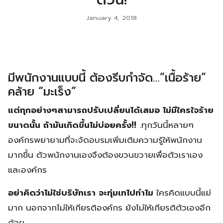
January 4, 2018
มีพนักงานแบบนี้ ต้องรีบกำจัด…”เนื้อร้าย”
คล้าย “มะเร็ง”
แต่ทุกอย่างๆสามารถปรับเปลี่ยนได้เสมอ ไม่มีใครใจร้าย
ขนาดนั้น ถ้ามันเกิดขึ้นไม่บ่อยครั้ง!!
.ทุกวันนี้หลายๆ
องค์กรพยายามที่จะจัดอบรมเพิ่มเติมความรู้ให้พนักงาน
มากขึ้น ตัวพนักงานเองจึงต้องขวนขวายเพื่อตัวเราเอง
และองค์กร
อย่าคิดว่าไม่ใช่บริษัทเรา จะทุ่มเทไปทำไม
ใครคิดแบบนี้แย่
มาก นอกจากไม่ให้เกียรติองค์กร ยังไม่ให้เกียรติตัวเองอีก
ด้วย