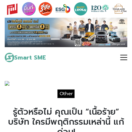
Skip
to
content
Search
for:
Smart SME
Other
รู้ตัวหรือไม่ คุณเป็น “เนื้อร้าย”
บริษัท ใครมีพฤติกรรมเหล่านี้ แก้
ด่วน!