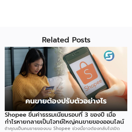
Related Posts
Shopee ขึ้นค่าธรรมเนียมรอบที่ 3 ของปี เมื่อ
กำไรหายกลายเป็นโจทย์ใหญ่คนขายของออนไลน์
ถ้าคุณเป็นคนขายของบน Shopee ช่วงนี้อาจต้องกลับไปเปิด