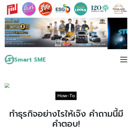
Skip
to
content
Search
for:
Smart SME
How-To
ทำธุรกิจอย่างไรให้เจ๊ง คำถามนี้มี
คำตอบ!