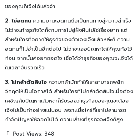
ของคุณก็เจ๊งได้แล้วจ้า
2. ไม่อดทน
ความมานะอดทนถือเป็นหนทางสู่ความสำเร็จ
ไม่ว่าจะทำธุรกิจใดก็ตามการไปสู่ฝั่งฝันไม่ใช่เรื่องยาก แต่
สำหรับใครที่อยากให้ธุรกิจของตัวเองเจ๊งแล้วหล่ะก็ ความ
อดทนก็ไม่จำเป็นอีกต่อไป ไม่ว่าจะเจอปัญหาใดให้คุณท้อไว้
ก่อน จากนั้นค่อยๆถอดใจ เชื่อได้ว่าธุรกิจของคุณจะเจ๊งได้
ในเวลาอันรวดเร็ว
3. ไม่กล้าตัดสินใจ
ความกล้ามักทำให้เราสามารถพลิก
วิกฤตให้เป็นโอกาสได้ สำหรับใครที่ไม่กล้าตัดสินใจเมื่อต้อง
เผชิญกับปัญหาแล้วหล่ะก็รับรองว่าธุรกิจของคุณจะต้อง
เจ๊งไม่เป็นท่าอย่างแน่นอน เพราะเมื่อไหร่ที่เราไม่สามารถ
กำจัดปัญหาให้ออกไปได้ ความเสี่ยงที่ธุรกิจจะเจ๊งก็สูง
Post Views:
348