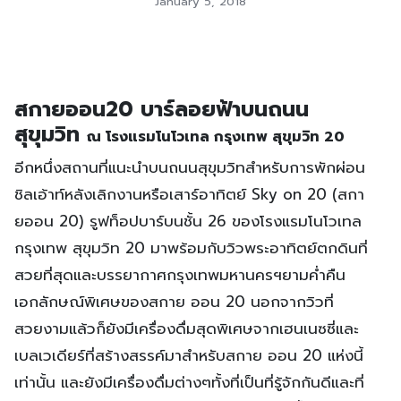
January 5, 2018
สกายออน20 บาร์ลอยฟ้าบนถนน
สุขุมวิท
ณ โรงแรมโนโวเทล กรุงเทพ สุขุมวิท 20
อีกหนึ่งสถานที่แนะนำบนถนนสุขุมวิทสำหรับการพักผ่อน
ชิลเอ้าท์หลังเลิกงานหรือเสาร์อาทิตย์ Sky on 20 (สกา
ยออน 20) รูฟท็อปบาร์บนชั้น 26 ของโรงแรมโนโวเทล
กรุงเทพ สุขุมวิท 20 มาพร้อมกับวิวพระอาทิตย์ตกดินที่
สวยที่สุดและบรรยากาศกรุงเทพมหานครฯยามค่ำคืน
เอกลักษณ์พิเศษของสกาย ออน 20 นอกจากวิวที่
สวยงามแล้วก็ยังมีเครื่องดื่มสุดพิเศษจากเฮนเนซซี่และ
เบลเวเดียร์ที่สร้างสรรค์มาสำหรับสกาย ออน 20 แห่งนี้
เท่านั้น และยังมีเครื่องดื่มต่างๆทั้งที่เป็นที่รู้จักกันดีและที่