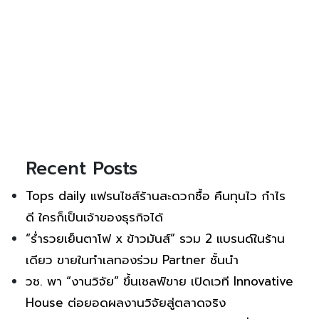
Recent Posts
Tops daily แฟรนไชส์ร้านสะดวกซื้อ คืนทุนไว กำไร
ดี ใครก็เป็นเจ้าของธุรกิจได้
“ร่ำรวยเย็นตาโฟ x ข้าวมันส์” รวม 2 แบรนด์ในร้าน
เดียว ขายในทำเลทองร่วม Partner ชั้นนำ
วช. พา “งานวิจัย” ขึ้นเชลฟ์ขาย เปิดเวที Innovative
House ต่อยอดผลงานวิจัยสู่ตลาดจริง