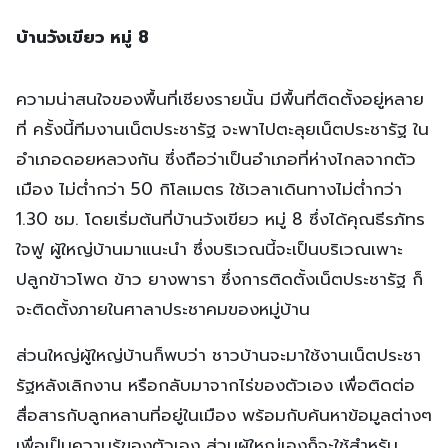
บ้านวังเขียว หมู่ 8
ความน่าสนใจของพื้นที่เชียงรายนั้น มีพื้นที่ติดตั้งอยู่หลาย
ที่ ครั้งนี้ทีมงานเน็ตประชารัฐ จะพาไปตะลุยเน็ตประชารัฐ ใน
อำเภอดอยหลวงกัน ซึ่งถือว่าเป็นอำเภอที่ห่างไกลจากตัว
เมือง ไม่ต่ำกว่า 50 กิโลเมตร ใช้เวลาเดินทางไม่ต่ำกว่า
1.30 ชม. โดยเริ่มต้นที่บ้านวังเขียว หมู่ 8 ซึ่งได้คุณธีรภัทร
ใจฟู ผู้ใหญ่บ้านมาแนะนำ ซึ่งบริเวณนี้จะเป็นบริเวณเพาะ
ปลูกข้าวโพด ข้าว ยางพารา ซึ่งการติดตั้งเน็ตประชารัฐ ก็
จะติดตั้งภายในศาลาประชาคมของหมู่บ้าน
ส่วนใหญ่ผู้ใหญ่บ้านก็พบว่า ชาวบ้านจะมาใช้งานเน็ตประชา
รัฐหลังเลิกงาน หรือกลับมาจากไร่ของตัวเอง เพื่อติดต่อ
สื่อสารกับลูกหลานที่อยู่ในเมือง พร้อมกับค้นหาข้อมูลต่างๆ
เพื่อเป็นความรู้ของตัวเอง ส่วนผู้ใหญ่เองก็จะใช้สำหรับ