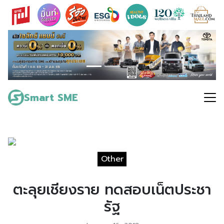
Skip
to
content
Search
for:
Smart SME
Other
ตะลุยเชียงราย ทดสอบเน็ตประชา
รัฐ