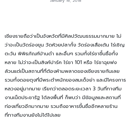
January 16, 2018
เชียงรายถือว่าเป็นจังหวัดที่มีศิลปวัฒนธรรมมากมาย ไม่
ว่าจะเป็นวัดร่องขุน วัดห้วยปลากั้ง วัดร่องเสือเต้น ไร่เชิญ
ตะวัน พิพิธภัณฑ์บ้านดำ และอื่นๆ รวมทั้งไร่ชาขึ้นชื่อทั้ง
หลาย ไม่ว่าจะเป็นสิงค์ปาร์ค ไร่ชา 101 หรือ ไร่ชาฉุยฟง
ล้วนแต่เป็นสถานที่ที่ต้องห้ามพลาดของเชียงรายกันเลย
รวมทั้งดอยตุงที่มีพระตำหนักของสมเด็จย่า และมีโครงการ
หลวงอยู่มากมาย เรียกว่าตลอดระยะเวลา 3 วันที่ทางทีม
งานเน็ตประชารัฐ ได้ลงพื้นที่ ก็พบว่า มีข้อมูลและสถานที่
ท่องเที่ยวอีกมากมาย รวมถึงอาหารขึ้นชื่ออีกหลายร้าน
ที่ทางทีมงานยังไม่ได้ไปเลย