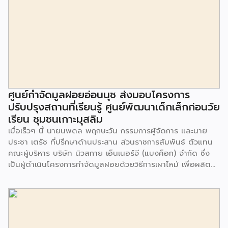
ศูนย์กำจัดมูลฝอยอ่อนนุช ส่งมอบโครงการ
ปรับปรุงสถานที่เรียนรู้ ศูนย์พัฒนาเด็กเล็กก่อนวัย
เรียน ชุมชนเกาะมุสลิม
เมื่อเร็วๆ นี้ นายนพดล พฤกษะวัน กรรมการผู้จัดการ และนาย
ประชา เตรัช ที่ปรึกษาด้านประสาน ส่วนราชการสัมพันธ์ ตัวแทน
คณะผู้บริหาร บริษัท นิวสกาย เอ็นเนอร์จี (แบงค็อก) จํากัด ซึ่ง
เป็นผู้ดำเนินโครงการกำจัดมูลฝอยด้วยวิธีการเผาไหม้ เพื่อผลิต
พลังงานไฟฟ้า ขนาดไม่น้อยกว่า 1,000 ตันต่อวัน ศูนย์กำจัด
มูลฝอยอ่อนนุช เป็นประธานในพิธีส่งมอบโครงการปรับปรุงสถาน
ที่เรียนรู้ ศูนย์พัฒนาเด็กเล็ก ก่อนวัยเรียน ชุมชนเกาะมุสลิม แขวง
ประเวศ เขตประเวศ กรุงเทพมหานคร ทั้งนี้โครงการปรับปรุงสถาน
ที่เรียนรู้ ศูนย์พัฒนาเด็กเล็กก่อนวัยเรียน ชุมชนเกาะมุสลิม ตั้งอยู่