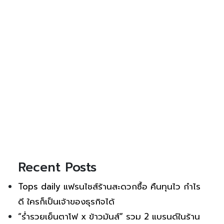
Recent Posts
Tops daily แฟรนไชส์ร้านสะดวกซื้อ คืนทุนไว กำไร
ดี ใครก็เป็นเจ้าของธุรกิจได้
“ร่ำรวยเย็นตาโฟ x ข้าวมันส์” รวม 2 แบรนด์ในร้าน