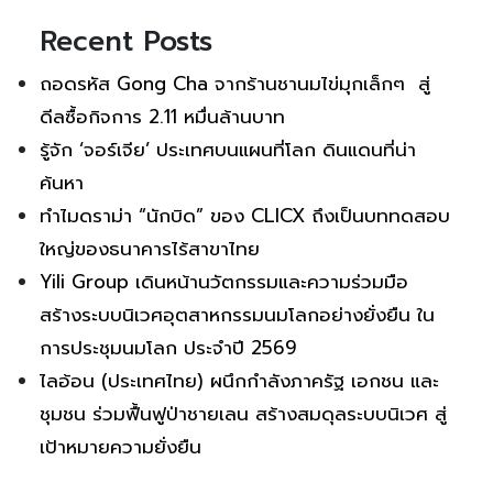
Recent Posts
ถอดรหัส Gong Cha จากร้านชานมไข่มุกเล็กๆ สู่
ดีลซื้อกิจการ 2.11 หมื่นล้านบาท
รู้จัก ‘จอร์เจีย’ ประเทศบนแผนที่โลก ดินแดนที่น่า
ค้นหา
ทำไมดราม่า “นักบิด” ของ CLICX ถึงเป็นบททดสอบ
ใหญ่ของธนาคารไร้สาขาไทย
Yili Group เดินหน้านวัตกรรมและความร่วมมือ
สร้างระบบนิเวศอุตสาหกรรมนมโลกอย่างยั่งยืน ใน
การประชุมนมโลก ประจำปี 2569
ไลอ้อน (ประเทศไทย) ผนึกกำลังภาครัฐ เอกชน และ
ชุมชน ร่วมฟื้นฟูป่าชายเลน สร้างสมดุลระบบนิเวศ สู่
เป้าหมายความยั่งยืน