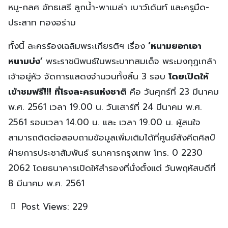
หมู-กลศ อัทธเสรี ลูกน้ำ-พาเมล่า เบาว์เด้นท์ และครูมืด-
ประสาท ทองอร่าม
ทั้งนี้ ละครร้องเฉลิมพระเกียรติฯ เรื่อง
‘หนามยอกเอา
หนามบ่ง’
พระราชนิพนธ์ในพระบาทสมเด็จ พระมงกุฎเกล้า
เจ้าอยู่หัว จัดการแสดงจำนวนทั้งสิ้น 3 รอบ
โดยเปิดให้
เข้าชมฟรี!!! ที่โรงละครแห่งชาติ
คือ วันศุกร์ที่ 23 มีนาคม
พ.ศ. 2561 เวลา 19.00 น. วันเสาร์ที่ 24 มีนาคม พ.ศ.
2561 รอบเวลา 14.00 น. และ เวลา 19.00 น. ผู้สนใจ
สามารถติดต่อสอบถามข้อมูลเพิ่มเติมได้ที่ศูนย์สังคีตศิลป์
ฝ่ายการประชาสัมพันธ์ ธนาคารกรุงเทพ โทร. 0 2230
2062 โดยธนาคารเปิดให้สำรองที่นั่งตั้งแต่ วันพฤหัสบดีที่
8 มีนาคม พ.ศ. 2561
Post Views:
229