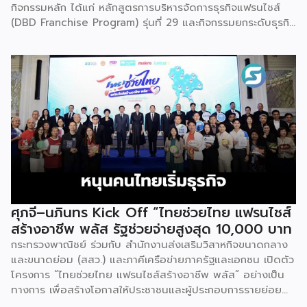
กิจกรรมหลัก ได้แก่ หลักสูตรการบริหารจัดการธุรกิจแฟรนไชส์
(DBD Franchise Program) รุ่นที่ 29 และกิจกรรมยกระดับธุรกิจ
สู่เกณฑ์มาตรฐานคุณภาพการบริหารจัดการธุรกิจแฟรนไชส์
(Franchise Standard) มุ่งเป้าบ่มเพาะศักยภาพผู้ประกอบการราย
ใหม่ พร้อมการันตีคุณภาพมาตรฐานเพื่อสร้างความเชี่ยวชาญและ
ความน่าเชื่อถือในตลาดโลก นายพูนพงษ์ นัยนาภากรณ์ อธิบดี
กรมพัฒนาธุรกิจการค้า กระทรวงพาณิชย์ เปิดเผยภายหลังเป็น
ประธานมอบประกาศนียบัตรแก่ผู้ประกอบการแฟรนไชส์ใน 2
กิจกรรมว่า “ขอแสดงความยินดีกับทุกกิจการที่ได้รับ
ประกาศนียบัตรในวันนี้ (วันพุธที่ 15 กรกฎาคม 2569) โดย
กิจกรรมแรกเป็นการอบรมหลักสูตรการบริหารจัดการธุรกิจแฟรน
ไชส์ (DBD Franchise Program: DBD-FP) รุ่นที่ 29 ซึ่งเป็น
หลักสูตรระยะยาวที่จัดขึ้นตั้งแต่วันที่ 3 ธันวาคม 2568 – วันที่ 2
เมษายน 2569 รวม 23 วัน โดยได้รับเกียรติจากวิทยากรผู้ทรง
ศุภจี–นภินทร Kick Off “ไทยช่วยไทย แฟรนไชส์
คุณวุฒิจากภาครัฐ ภาคเอกชน และสถาบันการศึกษา ที่มาร่วมบ่ม
สร้างอาชีพ พลัส รัฐช่วยจ่ายสูงสุด 10,000 บาท
เพาะความรู้เชิงปฏิบัติการให้แก่ผู้ประกอบธุรกิจแฟรนไชส์อย่างเข้ม
กระทรวงพาณิชย์ ร่วมกับ สำนักงานส่งเสริมวิสาหกิจขนาดกลาง
ข้นรวม […]
และขนาดย่อม (สสว.) และภาคีเครือข่ายภาครัฐและเอกชน เปิดตัว
โครงการ “ไทยช่วยไทย แฟรนไชส์สร้างอาชีพ พลัส” อย่างเป็น
ทางการ เพื่อสร้างโอกาสให้ประชาชนและผู้ประกอบการรายย่อย
สามารถเริ่มต้นธุรกิจแฟรนไชส์ได้ง่ายขึ้น ผ่านมาตรการสนับสนุน