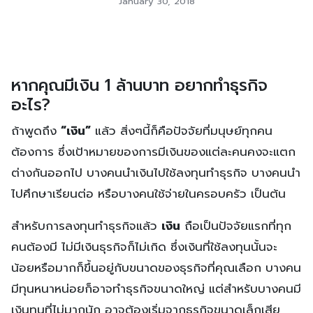
January 30, 2018
หากคุณมีเงิน 1 ล้านบาท อยากทำธุรกิจ
อะไร?
ถ้าพูดถึง
“เงิน”
แล้ว สิ่งๆนี้ก็คือปัจจัยที่มนุษย์ทุกคน
ต้องการ ซึ่งเป้าหมายของการมีเงินของแต่ละคนคงจะแตก
ต่างกันออกไป บางคนนำเงินไปใช้ลงทุนทำธุรกิจ บางคนนำ
ไปศึกษาเรียนต่อ หรือบางคนใช้จ่ายในครอบครัว เป็นต้น
สำหรับการลงทุนทำธุรกิจแล้ว
เงิน
ถือเป็นปัจจัยแรกที่ทุก
คนต้องมี ไม่มีเงินธุรกิจก็ไม่เกิด ซึ่งเงินที่ใช้ลงทุนนั้นจะ
น้อยหรือมากก็ขึ้นอยู่กับขนาดของธุรกิจที่คุณเลือก บางคน
มีทุนหนาหน่อยก็อาจทำธุรกิจขนาดใหญ่ แต่สำหรับบางคนมี