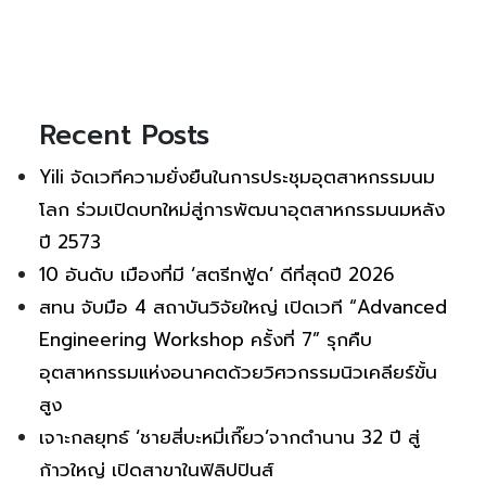
Recent Posts
Yili จัดเวทีความยั่งยืนในการประชุมอุตสาหกรรมนม
โลก ร่วมเปิดบทใหม่สู่การพัฒนาอุตสาหกรรมนมหลัง
ปี 2573
10 อันดับ เมืองที่มี ‘สตรีทฟู้ด’ ดีที่สุดปี 2026
สทน จับมือ 4 สถาบันวิจัยใหญ่ เปิดเวที “Advanced
Engineering Workshop ครั้งที่ 7” รุกคืบ
อุตสาหกรรมแห่งอนาคตด้วยวิศวกรรมนิวเคลียร์ขั้น
สูง
เจาะกลยุทธ์ ‘ชายสี่บะหมี่เกี๊ยว’จากตำนาน 32 ปี สู่
ก้าวใหญ่ เปิดสาขาในฟิลิปปินส์