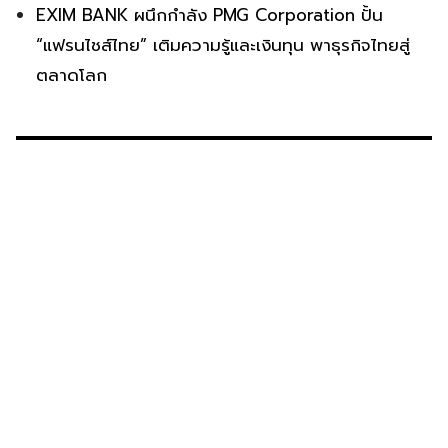
EXIM BANK ผนึกกำลัง PMG Corporation ปั้น
“แฟรนไชส์ไทย” เติมความรู้และเงินทุน พาธุรกิจไทยสู่
ตลาดโลก