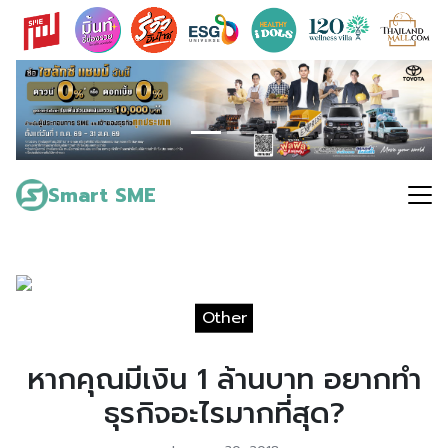
Skip
to
content
Search
for:
Smart SME
Other
หากคุณมีเงิน 1 ล้านบาท อยากทำ
ธุรกิจอะไรมากที่สุด?