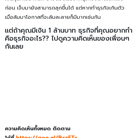
เงินทุนที่ไม่มากนัก อาจต้องเริ่มจากธุรกิจขนาดเล็กเสีย
ก่อน เจ็บมายังสามารถลุกขึ้นได้ แต่หากทำธุรกิจเกินตัว
เมื่อล้มมาโอกาสที่จะล้มละลายก็มีมากเช่นกัน
แต่ถ้าคุณมีเงิน 1 ล้านบาท ธุรกิจที่คุณอยากทำ
คือธุรกิจอะไร?? ไปดูความคิดเห็นของเพื่อนๆ
กันเลย
ความคิดเห็นทั้งหมด ติดตาม