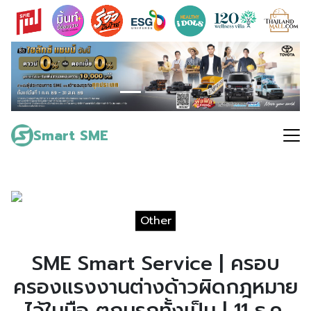
Skip
to
content
Search
for:
Smart SME
Other
SME Smart Service | ครอบ
ครองแรงงานต่างด้าวผิดกฎหมาย
ไว้ในมือ ตกนรกทั้งเป็น | 11 ธ.ค.