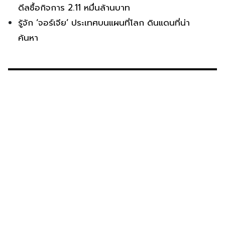
ดีลซื้อกิจการ 2.11 หมื่นล้านบาท
รู้จัก ‘จอร์เจีย’ ประเทศบนแผนที่โลก ดินแดนที่น่า
ค้นหา