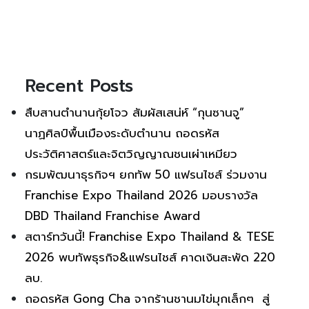
Recent Posts
สืบสานตำนานกุ้ยโจว สัมผัสเสน่ห์ “กุนซานจู”
นาฏศิลป์พื้นเมืองระดับตำนาน ถอดรหัส
ประวัติศาสตร์และจิตวิญญาณชนเผ่าเหมียว
กรมพัฒนาธุรกิจฯ ยกทัพ 50 แฟรนไชส์ ร่วมงาน
Franchise Expo Thailand 2026 มอบรางวัล
DBD Thailand Franchise Award
สตาร์ทวันนี้! Franchise Expo Thailand & TESE
2026 พบทัพธุรกิจ&แฟรนไชส์ คาดเงินสะพัด 220
ลบ.
ถอดรหัส Gong Cha จากร้านชานมไข่มุกเล็กๆ สู่