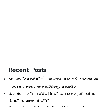
Recent Posts
วช. พา “งานวิจัย” ขึ้นเชลฟ์ขาย เปิดเวที Innovative
House ต่อยอดผลงานวิจัยสู่ตลาดจริง
เปิดเส้นทาง “กาแฟพันธุ์ไทย” โอกาสลงทุนที่คนไทย
เป็นเจ้าของแฟรนไชส์ได้