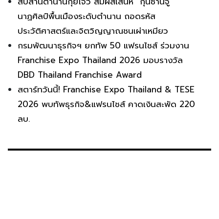
สืบสานตำนานกุ้ยโจว สัมผัสเสน่ห์ “กุนซานจู”
นาฏศิลป์พื้นเมืองระดับตำนาน ถอดรหัส
ประวัติศาสตร์และจิตวิญญาณชนเผ่าเหมียว
กรมพัฒนาธุรกิจฯ ยกทัพ 50 แฟรนไชส์ ร่วมงาน
Franchise Expo Thailand 2026 มอบรางวัล
DBD Thailand Franchise Award
สตาร์ทวันนี้! Franchise Expo Thailand & TESE
2026 พบทัพธุรกิจ&แฟรนไชส์ คาดเงินสะพัด 220
ลบ.