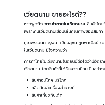
เวียดนาม ขายอะไรดี??
หากพูดถึง
การค้าขายในเวียดนาม
สินค้าไทยถ
เพราะคนเวียดนามเชื่อมั่นในคุณภาพของสินค้า 
คุณพรรณกาญจน์ เจียมสุชน ฑูตพาณิชย์ ณ ก
ในเวียดนาม มีใจความว่า
การค้าไทยในเวียดนามในตอนนี้ถือได้ว่ามีอัตรา
เวียดนาม โดยสินค้าที่ได้รับความนิยมเป็นอย่าง
สินค้าอุปโภค บริโภค
ผลิตภัณฑ์เครื่องสำอางค์
สินค้าเกี่ยวกับเด็ก