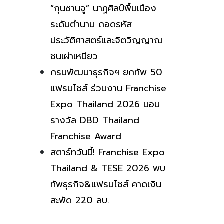
“กุนซานจู” นาฏศิลป์พื้นเมือง
ระดับตำนาน ถอดรหัส
ประวัติศาสตร์และจิตวิญญาณ
ชนเผ่าเหมียว
กรมพัฒนาธุรกิจฯ ยกทัพ 50
แฟรนไชส์ ร่วมงาน Franchise
Expo Thailand 2026 มอบ
รางวัล DBD Thailand
Franchise Award
สตาร์ทวันนี้! Franchise Expo
Thailand & TESE 2026 พบ
ทัพธุรกิจ&แฟรนไชส์ คาดเงิน
สะพัด 220 ลบ.