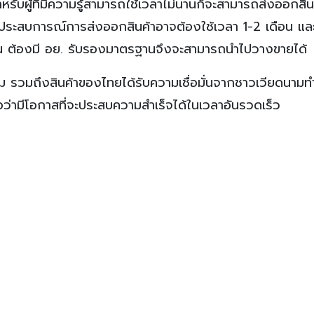
สำหรับผู้ที่มีความรู้สามารถใช้เวลาไม่นานก็จะสามารถส่งออกสิน
มีประสบการณ์การส่งออกสินค้าอาจต้องใช้เวลา 1-2 เดือน และท
้นั้น ต้องมี อย. รับรองมาตรฐานจึงจะสามารถนำไปวางขายได้
รวมถึงสินค้าของไทยได้รับความเชื่อมั่นจากชาวเวียดนามทำใ
นถือว่ามีโอกาสที่จะประสบความสำเร็จได้ในเวลาอันรวดเร็ว