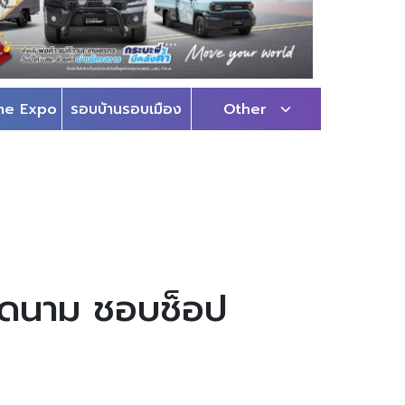
me Expo
รอบบ้านรอบเมือง
Other
ียดนาม ชอบช็อป