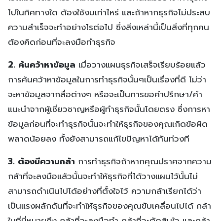
ไปในทิศทางใด ต้องใช้งบเท่าไหร่ และถ้าหากธุรกิจไม่ประสบ
ความสำเร็จจะทำอย่างไรต่อไป ซึ่งสิ่งเหล่านี้เป็นสิ่งที่ทุกคน
ต้องคิดก่อนที่จะลงมือทำธุรกิจ
2. ค้นคว้าหาข้อมูล
เมื่อวางแผนธุรกิจเสร็จเรียบร้อยแล้ว
การค้นคว้าหาข้อมูลในการทำธุรกิจนั้นๆเป็นเรื่องที่ดี ไม่ว่า
จะหาข้อมูลจากสื่อต่างๆ หรือจะเป็นการขอคำปรึกษา/คำ
แนะนำจากผู้เชี่ยวชาญหรือผู้ทำธุรกิจนั้นโดยตรง ซึ่งการหา
ข้อมูลก่อนที่จะทำธุรกิจนั้นจะทำให้ธุรกิจของคุณเกิดข้อผิด
พลาดน้อยลง ทั้งยังสามารถแก้ไขปัญหาได้ทันท่วงที
3. ต้องมีความกล้า
การทำธุรกิจถ้าหากคุณปราศจากความ
กล้าที่จะลงมือแล้วนั้นจะทำให้ธุรกิจที่ได้วางแผนไว้นั้นไม่
สามารถดำเนินไปได้อย่างที่ตั้งใจไว้ ความกล้าเรียกได้ว่า
เป็นแรงผลักดันที่จะทำให้ธุรกิจของคุณขับเคลื่อนไปได้ กล้า
ในที่นี่หมายถึง กล้าที่จะลงมือทำ กล้าที่จะตัดสินใจ และกล้า