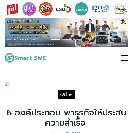
Skip
to
content
Search
for:
Smart SME
Other
6 องค์ประกอบ พาธุรกิจให้ประสบ
ความสำเร็จ