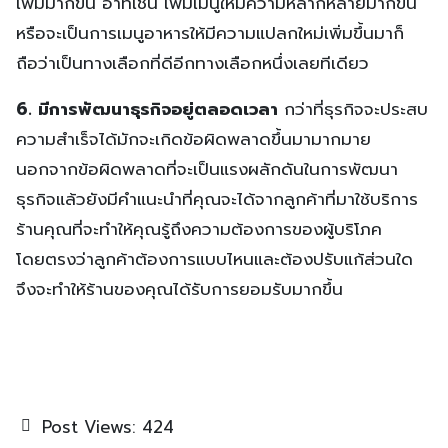
เพิ่มมากขึ้น อาทิเช่น เพิ่มเมนูให้มีความหลากหลายมากขึ้น
หรือจะเป็นการเมนูอาหารให้มีความแปลกใหม่เพิ่มขึ้นมาก็
ถือว่าเป็นทางเลือกที่ดีอีกทางเลือกหนึ่งเลยทีเดียว
6. มีการพัฒนาธุรกิจอยู่ตลอดเวลา
กว่าที่ธุรกิจจะประสบ
ความสำเร็จได้มักจะเกิดข้อผิดพลาดขึ้นมามากมาย
นอกจากข้อผิดพลาดที่จะเป็นแรงผลักดันในการพัฒนา
ธุรกิจแล้วยังมีคำแนะนำที่คุณจะได้จากลูกค้าที่มาใช้บริการ
ร้านคุณที่จะทำให้คุณรู้ถึงความต้องการของผู้บริโภค
โดยตรงว่าลูกค้าต้องการแบบไหนและต้องปรับแก้ส่วนใด
จึงจะทำให้ร้านของคุณได้รับการยอมรับมากขึ้น
Post Views:
424