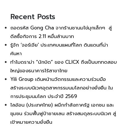
Recent Posts
ถอดรหัส Gong Cha จากร้านชานมไข่มุกเล็กๆ สู่
ดีลซื้อกิจการ 2.11 หมื่นล้านบาท
รู้จัก ‘จอร์เจีย’ ประเทศบนแผนที่โลก ดินแดนที่น่า
ค้นหา
ทำไมดราม่า “นักบิด” ของ CLICX ถึงเป็นบททดสอบ
ใหญ่ของธนาคารไร้สาขาไทย
Yili Group เดินหน้านวัตกรรมและความร่วมมือ
สร้างระบบนิเวศอุตสาหกรรมนมโลกอย่างยั่งยืน ใน
การประชุมนมโลก ประจำปี 2569
ไลอ้อน (ประเทศไทย) ผนึกกำลังภาครัฐ เอกชน และ
ชุมชน ร่วมฟื้นฟูป่าชายเลน สร้างสมดุลระบบนิเวศ สู่
เป้าหมายความยั่งยืน