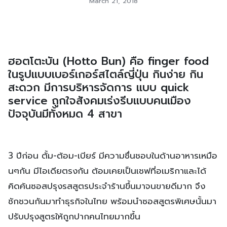
March 21, 2018
ฮอตโตะบัน (Hotto Bun) คือ finger food
ในรูปแบบเบอร์เกอร์สไตล์ญี่ปุ่น กินง่าย กิน
สะดวก มีการบริหารจัดการ แบบ quick
service ถูกใจสังคมเร่งรีบแบบคนเมือง
ปัจจุบันมีทั้งหมด 4 สาขา
3 ปีก่อน ตั้ม-ต้อม-เบียร์ มีความชื่นชอบในด้านอาหารเหมือ
นๆกัน มีไอเดียตรงกัน ต้อมเคยเป็นเชฟที่อเมริกาและได้
คิดค้นซอสปรุงรสสูตรประจำร้านขึ้นมาจนขายดีมาก จึง
ชักชวนกันมาทำธุรกิจในไทย พร้อมนำซอสสูตรพิเศษนั้นมา
ปรับปรุงสูตรให้ถูกปากคนไทยมากขึ้น