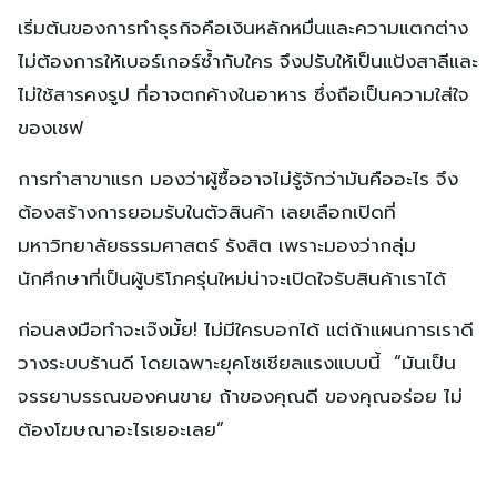
เริ่มต้นของการทำธุรกิจคือเงินหลักหมื่นและความแตกต่าง
ไม่ต้องการให้เบอร์เกอร์ซ้ำกับใคร จึงปรับให้เป็นแป้งสาลีและ
ไม่ใช้สารคงรูป ที่อาจตกค้างในอาหาร ซึ่งถือเป็นความใส่ใจ
ของเชฟ
การทำสาขาแรก มองว่าผู้ซื้ออาจไม่รู้จักว่ามันคืออะไร จึง
ต้องสร้างการยอมรับในตัวสินค้า เลยเลือกเปิดที่
มหาวิทยาลัยธรรมศาสตร์ รังสิต เพราะมองว่ากลุ่ม
นักศึกษาที่เป็นผู้บริโภครุ่นใหม่น่าจะเปิดใจรับสินค้าเราได้
ก่อนลงมือทำจะเจ๊งมั้ย! ไม่มีใครบอกได้ แต่ถ้าแผนการเราดี
วางระบบร้านดี โดยเฉพาะยุคโซเชียลแรงแบบนี้ “มันเป็น
จรรยาบรรณของคนขาย ถ้าของคุณดี ของคุณอร่อย ไม่
ต้องโฆษณาอะไรเยอะเลย”