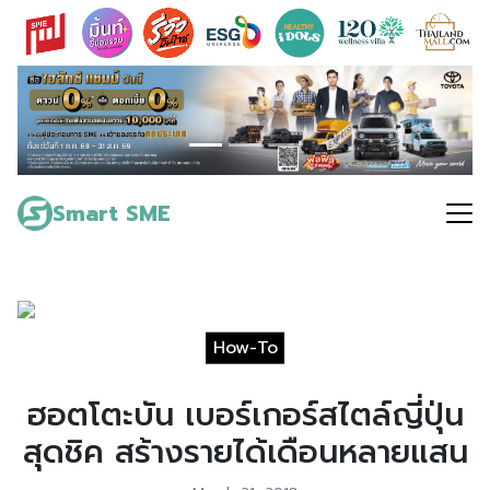
Skip
to
content
Search
for:
Smart SME
How-To
ฮอตโตะบัน เบอร์เกอร์สไตล์ญี่ปุ่น
สุดชิค สร้างรายได้เดือนหลายแสน