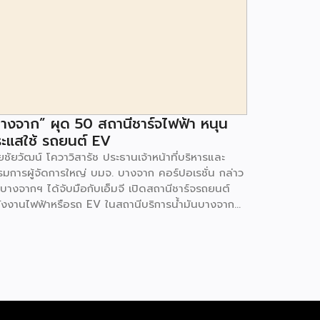
างจาก” ผุด 50 สถานีชาร์จไฟฟ้า หนุน
ะแสใช้ รถยนต์ EV
ชัยวัฒน์ โควาวิสารัช ประธานเจ้าหน้าที่บริหารและ
รมการผู้จัดการใหญ่ บมจ. บางจาก คอร์ปอเรชั่น กล่าว
 บางจากฯ ได้จับมือกับเอ็มจี เปิดสถานีชาร์จรถยนต์
ังงานไฟฟ้าหรือรถ EV ในสถานีบริการน้ำมันบางจาก
มนโยบายการเปลี่ยนผ่านพลังงาน ที่จะนำไทยสู่การใช้
งงานสะอาด เพื่อคุณภาพชีวิตและสิ่งแวดล้อมที่ยั่งยืน
ี่ผ่านมา บางจากฯ ได้ขยายสถานีชาร์จรถ EV ภายใน
านีบริการน้ำมันบางจากอย่างต่อเนื่องเพื่ออำนวยความ
วกให้ผู้ใช้รถ EV ที่เพิ่มขึ้น สำหรับความร่วมมือครั้งนี้
ำให้สถานีบริการน้ำมันบางจากมีสถานีชาร์จรถ EV ทั้ง
กรุงเทพฯ และต่างจังหวัด ครอบคลุมทั่วประเทศ .โดย