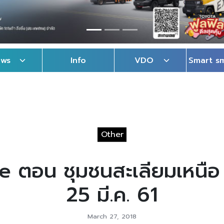
ews
Info
VDO
Smart s
Other
 ตอน ชุมชนสะเลียมเหนือ ส
25 มี.ค. 61
March 27, 2018