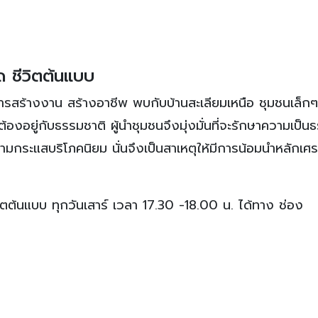
ด ชีวิตต้นแบบ
ารสร้างงาน สร้างอาชีพ พบกับบ้านสะเลียมเหนือ ชุมชนเล็กๆ 
องอยู่กับธรรมชาติ ผู้นำชุมชนจึงมุ่งมั่นที่จะรักษาความเป็น
ปตามกระแสบริโภคนิยม นั่นจึงเป็นสาเหตุให้มีการน้อมนำหลักเศ
ิตต้นแบบ ทุกวันเสาร์ เวลา 17.30 -18.00 น. ได้ทาง ช่อง