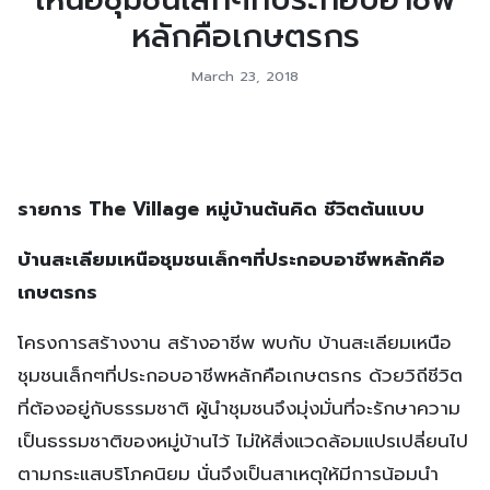
หลักคือเกษตรกร
March 23, 2018
รายการ The Village หมู่บ้านต้นคิด ชีวิตต้นแบบ
บ้านสะเลียมเหนือชุมชนเล็กๆ
ที่ประกอบอาชีพหลักคือ
เกษตร
กร
โครงการสร้างงาน สร้างอาชีพ พบกับ บ้านสะเลียมเหนือ
ชุมชนเล็กๆ
ที่ประกอบอาชีพหลักคือเกษตร
กร ด้วยวิถีชีวิต
ที่ต้องอยู่กั
บธรรมชาติ ผู้นำชุมชนจึงมุ่งมั่นที่จะ
รักษาความ
เป็นธรรมชาติของหม
ู่บ้านไว้ ไม่ให้สิ่งแวดล้อมแปรเปลี่ย
นไป
ตามกระแสบริโภคนิยม นั่นจึงเป็นสาเหตุให้มีการน
้อมนำ