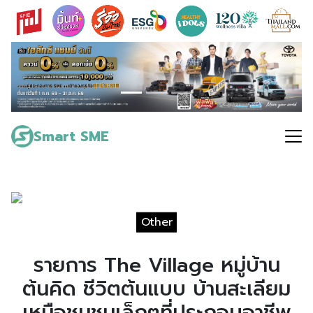
Skip
to
content
Search
for:
Smart SME
Other
รายการ The Village หมู่บ้าน
ต้นคิด ชีวิตต้นแบบ บ้านสะเลียม
เหนือชุมชนเล็กๆที่ประกอบอาชีพ