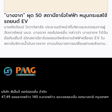
“บางจาก” ผุด 50 สถานีชาร์จไฟฟ้า หนุนกระแสใช้
รถยนต์ EV
นายชัยวัฒน์ โควาวิสารัช ประธานเจ้าหน้าที่บริหารและกรรมการผู้
จัดการใหญ่ บมจ. บางจาก คอร์ปอเรชั่น กล่าวว่า บางจากฯ ได้จับ
มือกับเอ็มจี เปิดสถานีชาร์จรถยนต์พลังงานไฟฟ้าหรือรถ EV ใน
สถานีบริการน้ำมันบางจาก ตามนโยบายการเปลี่ยนผ่านพลังงาน
ที่จะนำไทยสู่การใช้พลังงานสะอาด เพื่อคุณภาพชีวิตและสิ่ง
แวดล้อมที่ยั่งยืน .ที่ผ่านมา บางจากฯ ได้ขยายสถานีชาร์จรถ EV
ภายในสถานีบริการน้ำมันบางจากอย่างต่อเนื่องเพื่ออำนวยความ
สะดวกให้ผู้ใช้รถ EV ที่เพิ่มขึ้น สำหรับความร่วมมือครั้งนี้ จะทำให้
สถานีบริการน้ำมันบางจากมีสถานีชาร์จรถ EV ทั้งในกรุงเทพฯ
และต่างจังหวัด ครอบคลุมทั่วประเทศ .โดยความร่วมมือครั้งนี้
เป็นการติดตั้งสถานีชาร์จรถยนต์พลังงานไฟฟ้า เพื่อรองรับการ
เติบโตของตลาดรถยนต์พลังงานไฟฟ้าภายในประเทศ โดยติดตั้ง
บริษัท พีเอ็มจี คอร์ปอเรชั่น จำกัด
สถานีชาร์จรถยนต์ไฟฟ้า “MG Super Charge” ในสถานีบริการ
47,49 ซอยลาดพร้าว 140 ถ.ลาดพร้าว แขวงคลองจั่น เขตบางกะปิ กรุงเทพฯ
น้ำมันบางจาก ครอบคลุมทั้งในเขตกรุงเทพฯ นนทบุรีและ
สมุทรปราการ ซึ่งในระยะเริ่มต้น มีเป้าหมายที่จะติดตั้งทั้งสิ้น 50
แห่งภายในปีนี้ และคาดการณ์ว่าจะเริ่มเปิดให้บริการได้ประมาณ