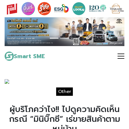
Skip
to
content
Search
for:
Smart SME
Other
ผู้บริโภคว่าไง!! ไปดูความคิดเห็น
กรณี “มินิบิ๊กซี” เร่ขายสินค้าตาม
หมู่บ้าน