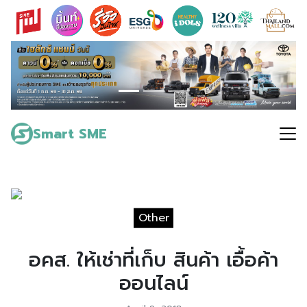
Skip
to
content
Search
for:
Smart SME
Other
อคส. ให้เช่าที่เก็บ สินค้า เอื้อค้า
ออนไลน์