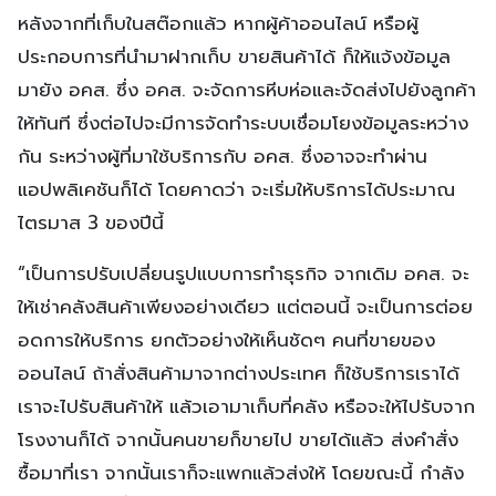
หลังจากที่เก็บในสต๊อกแล้ว หากผู้ค้าออนไลน์ หรือผู้
ประกอบการที่นำมาฝากเก็บ ขายสินค้าได้ ก็ให้แจ้งข้อมูล
มายัง อคส. ซึ่ง อคส. จะจัดการหีบห่อและจัดส่งไปยังลูกค้า
ให้ทันที ซึ่งต่อไปจะมีการจัดทำระบบเชื่อมโยงข้อมูลระหว่าง
กัน ระหว่างผู้ที่มาใช้บริการกับ อคส. ซึ่งอาจจะทำผ่าน
แอปพลิเคชันก็ได้ โดยคาดว่า จะเริ่มให้บริการได้ประมาณ
ไตรมาส 3 ของปีนี้
“เป็นการปรับเปลี่ยนรูปแบบการทำธุรกิจ จากเดิม อคส. จะ
ให้เช่าคลังสินค้าเพียงอย่างเดียว แต่ตอนนี้ จะเป็นการต่อย
อดการให้บริการ ยกตัวอย่างให้เห็นชัดๆ คนที่ขายของ
ออนไลน์ ถ้าสั่งสินค้ามาจากต่างประเทศ ก็ใช้บริการเราได้
เราจะไปรับสินค้าให้ แล้วเอามาเก็บที่คลัง หรือจะให้ไปรับจาก
โรงงานก็ได้ จากนั้นคนขายก็ขายไป ขายได้แล้ว ส่งคำสั่ง
ซื้อมาที่เรา จากนั้นเราก็จะแพกแล้วส่งให้ โดยขณะนี้ กำลัง