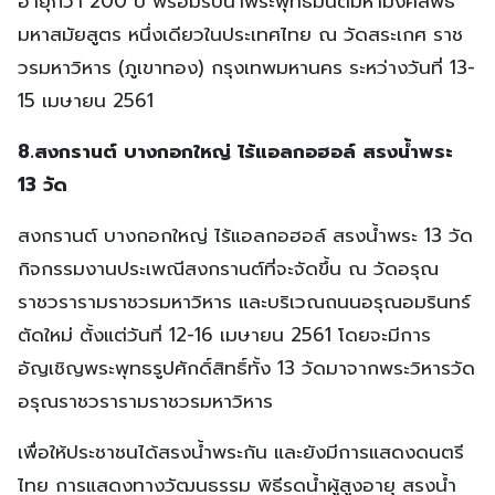
อายุกว่า 200 ปี พร้อมรับน้ำพระพุทธมนต์มหามงคลพิธี
มหาสมัยสูตร หนึ่งเดียวในประเทศไทย ณ วัดสระเกศ ราช
วรมหาวิหาร (ภูเขาทอง) กรุงเทพมหานคร ระหว่างวันที่ 13-
15 เมษายน 2561
8.สงกรานต์ บางกอกใหญ่ ไร้แอลกอฮอล์ สรงน้ำพระ
13 วัด
สงกรานต์ บางกอกใหญ่ ไร้แอลกอฮอล์ สรงน้ำพระ 13 วัด
กิจกรรมงานประเพณีสงกรานต์ที่จะจัดขึ้น ณ วัดอรุณ
ราชวรารามราชวรมหาวิหาร และบริเวณถนนอรุณอมรินทร์
ตัดใหม่ ตั้งแต่วันที่ 12-16 เมษายน 2561 โดยจะมีการ
อัญเชิญพระพุทธรูปศักดิ์สิทธิ์ทั้ง 13 วัดมาจากพระวิหารวัด
อรุณราชวรารามราชวรมหาวิหาร
เพื่อให้ประชาชนได้สรงน้ำพระกัน และยังมีการแสดงดนตรี
ไทย การแสดงทางวัฒนธรรม พิธีรดน้ำผู้สูงอายุ สรงน้ำ