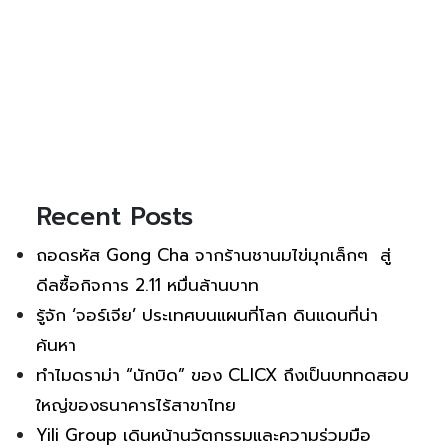
Recent Posts
ถอดรหัส Gong Cha จากร้านชานมไข่มุกเล็กๆ สู่
ดีลซื้อกิจการ 2.11 หมื่นล้านบาท
รู้จัก ‘จอร์เจีย’ ประเทศบนแผนที่โลก ดินแดนที่น่า
ค้นหา
ทำไมดราม่า “นักบิด” ของ CLICX ถึงเป็นบททดสอบ
ใหญ่ของธนาคารไร้สาขาไทย
Yili Group เดินหน้านวัตกรรมและความร่วมมือ