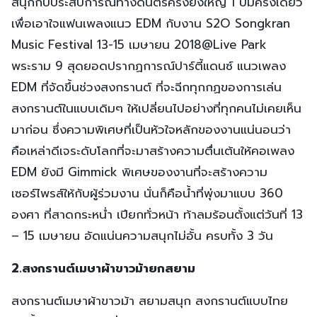
สนุกกับประสบการณ์ทางดนตรีครั้งยิ่งใหญ่ 1 ปีมีครั้งเดียว
เพื่อเอาใจแฟนเพลงแนว EDM กับงาน S2O Songkran
Music Festival 13-15 เมษายน 2018@Live Park
พระราม 9 สุดยอดปรากฏการณ์ปาร์ตี้แดนซ์ แนวเพลง
EDM ที่จัดขึ้นช่วงสงกรานต์ ที่จะฉีกทุกกฏของการเล่น
สงกรานต์ในแบบเดิมๆ ให้เปลี่ยนไปอย่างที่ทุกคนไม่เคยเห็น
มาก่อน ซึ่งความพิเศษที่เป็นหัวใจหลักของงานแน่นอนว่า
คือเหล่าดีเจระดับโลกที่จะมาสร้างความตื่นเต้นให้คอเพลง
EDM ยังมี Gimmick พิเศษของงานที่จะสร้างความ
เซอร์ไพรส์ให้กับผู้ร่วมงาน นั่นก็คือน้ำที่พุ่งมาแบบ 360
องศา ที่สาดกระหน่ำ เปียกทั่วหน้า ท้าลมร้อนตั้งแต่วันที่ 13
– 15 เมษายน อัดแน่นความสนุกไม่อั้น ครบทั้ง 3 วัน
2.สงกรานต์เมษาผ้าขาวม้ายกสยาม
‎สงกรานต์เมษาผ้าขาวม้า สยามสนุก สงกรานต์แบบไทย