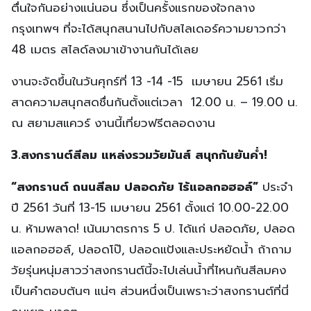
ตื่นใจกันอย่างแน่นอน ซึ่งเป็นครั้งแรกของใจกลาง
กรุงเทพฯ ที่จะได้สนุกสนานไปกับสไลเดอร์ความยาวกว่า
48 เมตร สไลด์ลงมาเข้างานกันได้เลย
งานจะจัดขึ้นในวันศุกร์ที่ 13 -14 -15 เมษายน 2561 เริ่ม
สาดความสนุกสดชื่นกันตั้งแต่เวลา 12.00 น. – 19.00 น.
ณ สยามสแควร์ งานนี้เที่ยวฟรีตลอดงาน
3.สงกรานต์สีลม แหล่งรวมวัยมันส์ สนุกกันยันค่ำ!
“สงกรานต์ ถนนสีลม ปลอดภัย ไร้แอลกอฮอล์”
ประจำ
ปี 2561 วันที่ 13-15 เมษายน 2561 ตั้งแต่ 10.00-22.00
น. ห้ามพลาด! เน้นมาตรการ 5 ป. ได้แก่ ปลอดภัย, ปลอด
แอลกอฮอล์, ปลอดโป๊, ปลอดแป้งและประหยัดน้ำ ถ้าถาม
วัยรุ่นหนุ่มสาวว่าสงกรานต์นี้จะไปเล่นน้ำที่ไหนกันสีลมคง
เป็นคำตอบต้นๆ แน่ๆ ส่วนหนึ่งเป็นเพราะว่าสงกรานต์ที่นี่