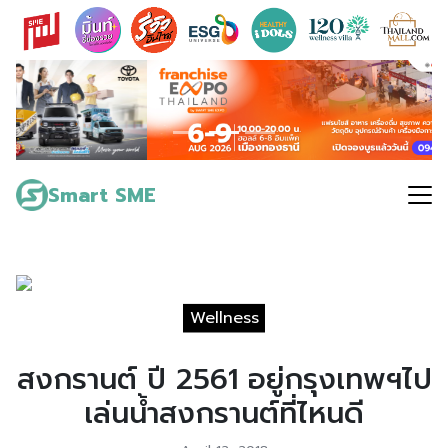
Skip
to
content
Search
for:
Smart SME
Wellness
สงกรานต์ ปี 2561 อยู่กรุงเทพฯไป
เล่นน้ำสงกรานต์ที่ไหนดี