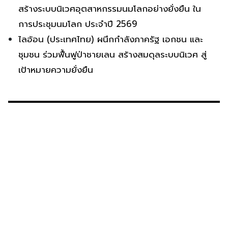
สร้างระบบนิเวศอุตสาหกรรมนมโลกอย่างยั่งยืน ใน
การประชุมนมโลก ประจำปี 2569
ไลอ้อน (ประเทศไทย) ผนึกกำลังภาครัฐ เอกชน และ
ชุมชน ร่วมฟื้นฟูป่าชายเลน สร้างสมดุลระบบนิเวศ สู่
เป้าหมายความยั่งยืน