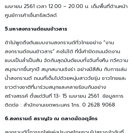
เมษายน 2561 เวลา 12.00 – 20.00 น. เต็มพื้นที่ด้านหน้า
ศูนย์การค้าเซ็นทรัลเวิลด์
5.มหาสงกรานต์ถนนข้าวสาร
ถ้าไม่พูดถึงต้นแบบงานสงกรานต์ทั่วไทยอย่าง “งาน
สงกรานต์ถนนข้าวสาร” คงไม่ได้ ที่นี่เค้าปิดถนนจัดงาน
แบบเป็นล่ำเป็นสัน จัดกันสุดมันต์แบบทั้งวันทั้งคืน ทวีความ
สนุกมากขึ้นทุกปี สนุกสนานเริงร่า อย่างมีสีสัน กับการเล่น
น้ำสงกรานต์ ถนนที่เต็มไปด้วยหนุ่มสาววัยรุ่น ชาวไทยและ
ชาวต่างชาติที่มาร่วมสนุกและคลายร้อนกันอย่าง
สร้างสรรค์ ตั้งแต่วันที่ 13- 15 เมษายน 2561 ข้อมูลการ
ติดต่อ : สำนักงานเขตพระนคร โทร. 0 2628 9068
6.สงกรานต์ สราญใจ ณ ตลาดนัดจตุจักร
สงกรานต์นี้การรถไฟแห่งประเทศไทยชวนไปสราญใจกันที่