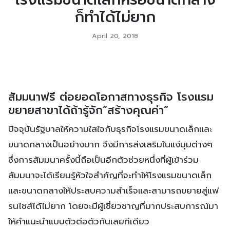
ก็ทำได้ไม่ยาก
April 20, 2018
สัมมนาฟรี ต่อยอดโอกาสทางธุรกิจ โรงแรม
ขยายสาขาได้ถ้ารู้จัก”สร้างคุณค่า”
ปัจจุบันรัฐบาลให้ความใสใจกับธุรกิจโรงแรมขนาดเล็กและ
ขนาดกลางเป็นอย่างมาก จึงมีการส่งเสริมในแง่มุมต่างๆ
ซึ่งการสัมมนาครั้งนี้ถือเป็นอีกตัวช่วยหนึ่งที่ผู้เข้าร่วม
สัมมนาจะได้เรียนรู้หัวใจสำคัญที่จะทำให้โรงแรมขนาดเล็ก
และขนาดกลางให้ประสบความสำเร็จและสามารถขยายสู่แฟ
รนไชส์ได้ไม่ยาก โดยจะมีผู้เชี่ยวชาญที่มากประสบการณ์มา
ให้คำแนะนำแบบตัวต่อตัวกันเลยทีเดียว