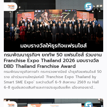
กรมพัฒนาธุรกิจฯ ยกทัพ 50 แฟรนไชส์ ร่วมงาน
Franchise Expo Thailand 2026 มอบรางวัล
DBD Thailand Franchise Award
กรมพัฒนาธุรกิจการค้า กระทรวงพาณิชย์ นำธุรกิจแฟรนไชส์ 50
ราย เข้าร่วมงานใหญ่แห่งปี ‘Franchise Expo Thailand by
Smart SME Expo’ ระหว่างวันที่ 6-9 สิงหาคม 2569 ณ Hall
6-8 ศูนย์แสดงสินค้าและการประชุมอิมแพ็ค เมืองทองธานี
พร้อมจัดพิธีมอบรางวัล DBD Thailand Franchise Award
2026 ให้แก่ผู้ประกอบธุรกิจแฟรนไชส์ที่อยู่ในการส่งเสริมสนับสนุน
ของกรมฯ นายพูนพงษ์ นัยนาภากรณ์ อธิบดีกรมพัฒนาธุรกิจ