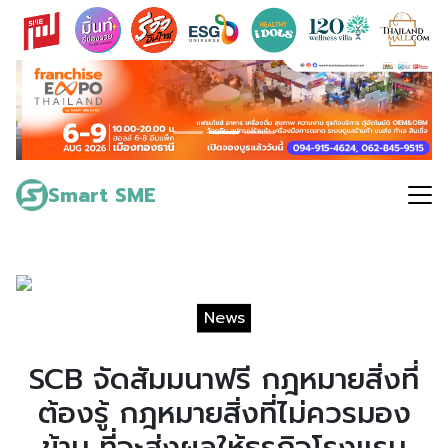
Skip
to
content
Search
for:
Smart SME
News
SCB จัดสัมมนาฟรี กฎหมายสิ่งที่
ต้องรู้ กฎหมายสิ่งที่ไม่ควรมอง
ข้าม ที่จะส่งผลให้ธุรกิจโรงแรม