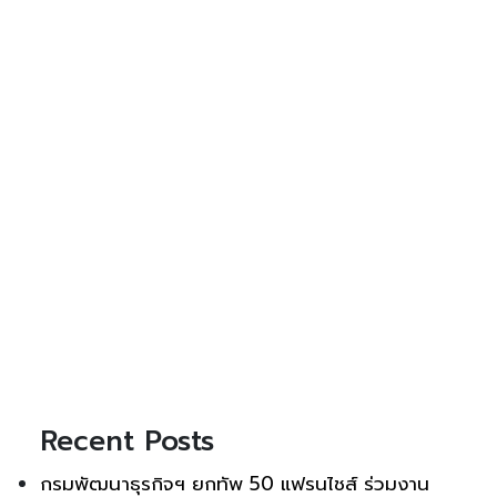
Recent Posts
กรมพัฒนาธุรกิจฯ ยกทัพ 50 แฟรนไชส์ ร่วมงาน