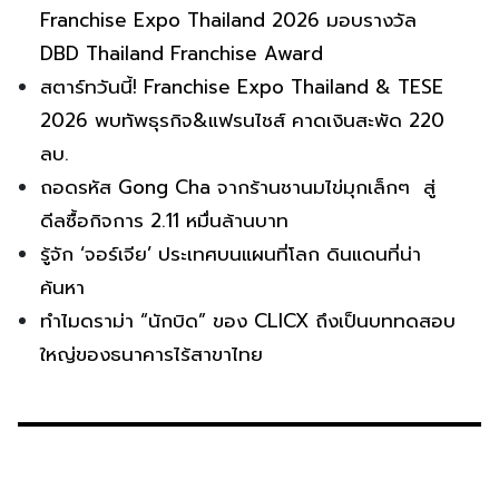
Franchise Expo Thailand 2026 มอบรางวัล
DBD Thailand Franchise Award
สตาร์ทวันนี้! Franchise Expo Thailand & TESE
2026 พบทัพธุรกิจ&แฟรนไชส์ คาดเงินสะพัด 220
ลบ.
ถอดรหัส Gong Cha จากร้านชานมไข่มุกเล็กๆ สู่
ดีลซื้อกิจการ 2.11 หมื่นล้านบาท
รู้จัก ‘จอร์เจีย’ ประเทศบนแผนที่โลก ดินแดนที่น่า
ค้นหา
ทำไมดราม่า “นักบิด” ของ CLICX ถึงเป็นบททดสอบ
ใหญ่ของธนาคารไร้สาขาไทย