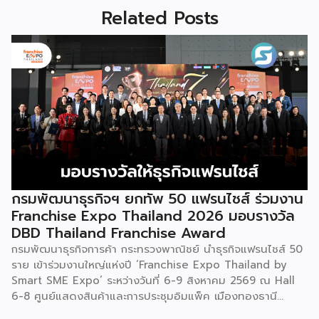
Related Posts
กรมพัฒนาธุรกิจฯ ยกทัพ 50 แฟรนไชส์ ร่วมงาน
Franchise Expo Thailand 2026 มอบรางวัล
DBD Thailand Franchise Award
กรมพัฒนาธุรกิจการค้า กระทรวงพาณิชย์ นำธุรกิจแฟรนไชส์ 50
ราย เข้าร่วมงานใหญ่แห่งปี ‘Franchise Expo Thailand by
Smart SME Expo’ ระหว่างวันที่ 6-9 สิงหาคม 2569 ณ Hall
6-8 ศูนย์แสดงสินค้าและการประชุมอิมแพ็ค เมืองทองธานี
พร้อมจัดพิธีมอบรางวัล DBD Thailand Franchise Award