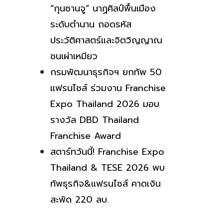
“กุนซานจู” นาฏศิลป์พื้นเมือง
ระดับตำนาน ถอดรหัส
ประวัติศาสตร์และจิตวิญญาณ
ชนเผ่าเหมียว
กรมพัฒนาธุรกิจฯ ยกทัพ 50
แฟรนไชส์ ร่วมงาน Franchise
Expo Thailand 2026 มอบ
รางวัล DBD Thailand
Franchise Award
สตาร์ทวันนี้! Franchise Expo
Thailand & TESE 2026 พบ
ทัพธุรกิจ&แฟรนไชส์ คาดเงิน
สะพัด 220 ลบ.