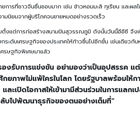
ยการที่ชาวจีนชื่นชอบมาก เช่น ข้าวหอมมะลิ ทุเรียน และผลไม
ับความนิยมจากผู้บริโภคจนขายหมดอย่างรวดเร็ว
้งแต่การก่อสร้างสนามบินสุวรรณภูมิ ดังนั้นวันนี้อีอีซี จึงเ
ระดับเศรษฐกิจของประเทศให้ก้าวขึ้นไปอีกขั้น เช่นเดียวกั
ตเศรษฐกิจพิเศษมาแล้ว
วรองรับการแข่งขัน อย่ามองว่าเป็นอุปสรรค แต
ศักยภาพไม่แพ้ใครในโลก โดยรัฐบาลพร้อมให้ก
ละเปิดโอกาสให้เข้ามามีส่วนร่วมในการแลกเปล
นำกลับไปพัฒนาธุรกิจของตนอย่างเต็มที่”