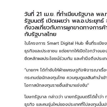
วันที่ 21 เม.ย. ที่ทำเนียบรัฐบาล
รัฐมนตรี เปิดเผยว่า พล.อ.ประยุทธ
กังวลเกี่ยวกับการผูกขาดทางการค้า
กับรัฐบาลไทย
ในโครงการ Smart Digital Hub พื้นที่ระเบีย
ธุรกิจและประชาชน แต่อยากให้เปิดใจกว้างมองอ
ยึดหลักผลประโยชน์ร่วมกัน และคำนึงถึงประเท
“นายกฯ ได้กำชับให้ฝ่ายเศรษฐกิจพิจารณาเรื่อ
กระทบต่อนักลงทุนไทย ควบคุมดูแลสินค้านำเข้
โอกาสนักลงทุนรายอื่นเข้ามาแข่งขัน”
โฆษกรัฐบาล กล่าวว่า นายกรัฐมนตรีได้ย้ำว่า
ธุรกิจ และคนรุ่นใหม่ของประเทศที่ไปลงทุนนั้