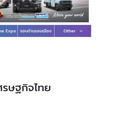
me Expo
รอบบ้านรอบเมือง
Other
เศรษฐกิจไทย