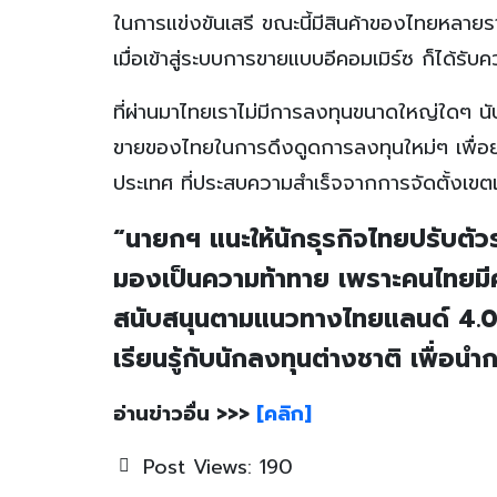
ในการแข่งขันเสรี ขณะนี้มีสินค้าของไทยหลายรา
เมื่อเข้าสู่ระบบการขายแบบอีคอมเมิร์ซ ก็ได้ร
ที่ผ่านมาไทยเราไม่มีการลงทุนขนาดใหญ่ใดๆ นับตั
ขายของไทยในการดึงดูดการลงทุนใหม่ๆ เพื่อยก
ประเทศ ที่ประสบความสำเร็จจากการจัดตั้งเข
“นายกฯ แนะให้นักธุรกิจไทยปรับตั
มองเป็นความท้าทาย เพราะคนไทยมี
สนับสนุนตามแนวทางไทยแลนด์ 4.0 แ
เรียนรู้กับนักลงทุนต่างชาติ เพื่อ
อ่านข่าวอื่น >>>
[คลิก]
Post Views:
190