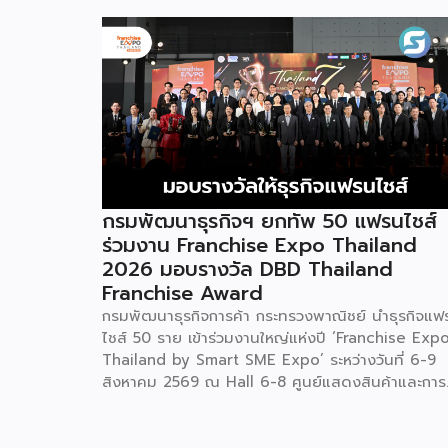
กรมพัฒนาธุรกิจฯ ยกทัพ 50 แฟรนไชส์
ร่วมงาน Franchise Expo Thailand
2026 มอบรางวัล DBD Thailand
Franchise Award
กรมพัฒนาธุรกิจการค้า กระทรวงพาณิชย์ นำธุรกิจแฟ
ไชส์ 50 ราย เข้าร่วมงานใหญ่แห่งปี ‘Franchise Exp
Thailand by Smart SME Expo’ ระหว่างวันที่ 6-9
สิงหาคม 2569 ณ Hall 6-8 ศูนย์แสดงสินค้าและการ
ประชุมอิมแพ็ค เมืองทองธานี พร้อมจัดพิธีมอบรางวัล
DBD Thailand Franchise Award 2026 ให้แก่ผู้ประ