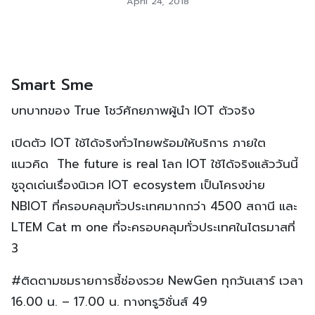
April 24, 2018
Smart Sme
บทบาทของ True โชว์ศักยภาพผู้นำ IOT ตัวจริง
เปิดตัว IOT ใช้ได้จริงทั่วไทยพร้อมให้บริการ ภายใต
แนวคิด The future is real โลก IOT ใช้ได้จริงแล้ววันนี้
ชูจุดเด่นเรื่องนิเวศ IOT ecosystem เป็นโครงข่าย
NBIOT ที่ครอบคลุมทั่วประเทศมากกว่า 4500 สถานี และ
LTEM Cat m one ที่จะครอบคลุมทั่วประเทศในไตรมาสที่
3
#ติดตามชมรายการชี้ช่องรวย NewGen ทุกวันเสาร์ เวลา
16.00 น. – 17.00 น. ทางทรูวิชั่นส์ 49