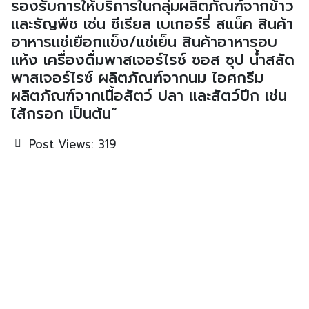
รองรับการให้บริการในกลุ่มผลิตภัณฑ์จากข้าว
และธัญพืช เช่น ซีเรียล เบเกอร์รี่ สแน็ค สินค้า
อาหารแช่เยือกแข็ง/แช่เย็น สินค้าอาหารอบ
แห้ง เครื่องดื่มพาสเจอร์ไรซ์ ซอส ซุป น้ำสลัด
พาสเจอร์ไรซ์ ผลิตภัณฑ์จากนม ไอศกรีม
ผลิตภัณฑ์จากเนื้อสัตว์ ปลา และสัตว์ปีก เช่น
ไส้กรอก เป็นต้น”
Post Views:
319